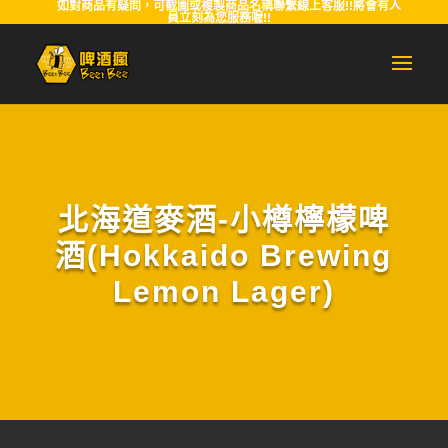
如對商品有疑問，可截圖或複製商品名稱聯繫線上客服!!將會有人
員立刻為您服務喔!!
北海道麥酒-小樽檸檬啤
酒(Hokkaido Brewing
Lemon Lager)