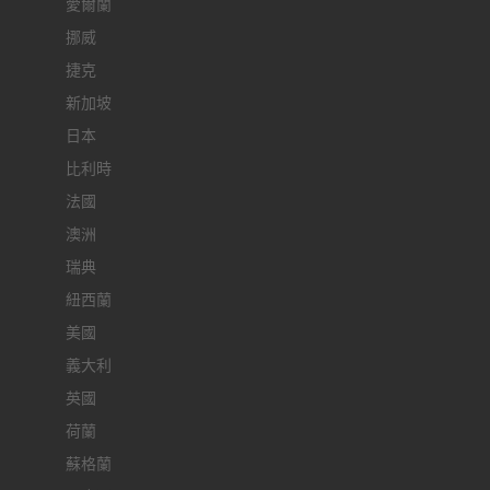
愛爾蘭
挪威
捷克
新加坡
日本
比利時
法國
澳洲
瑞典
紐西蘭
美國
義大利
英國
荷蘭
蘇格蘭