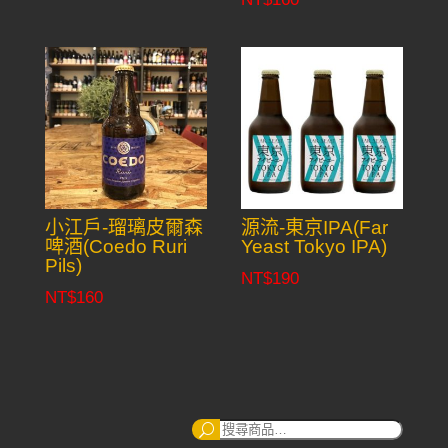
小江戶-瑠璃皮爾森
源流-東京IPA(Far
啤酒(Coedo Ruri
Yeast Tokyo IPA)
Pils)
NT$
190
NT$
160
搜