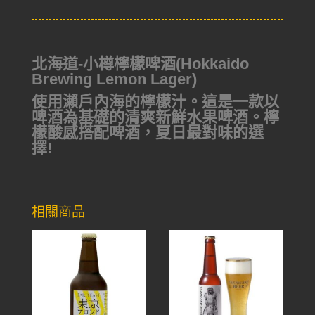
北海道-小樽檸檬啤酒(Hokkaido
Brewing Lemon Lager)
使用瀨戶內海的檸檬汁。這是一款以
啤酒為基礎的清爽新鮮水果啤酒。檸
檬酸感搭配啤酒，夏日最對味的選
擇!
相關商品