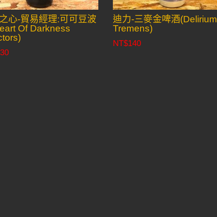
之心-貿易經理:可可豆波
迪力-三麥金啤酒(Deliriu
art Of Darkness
Tremens)
ctors)
NT$
140
30