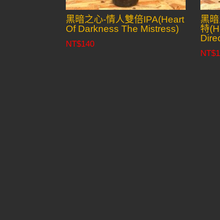
黑暗之心-情人雙倍IPA(Heart
黑暗
Of Darkness The Mistress)
特(He
Dire
NT$
140
NT$
1