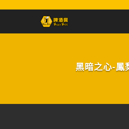
黑暗之心-鳳梨可樂