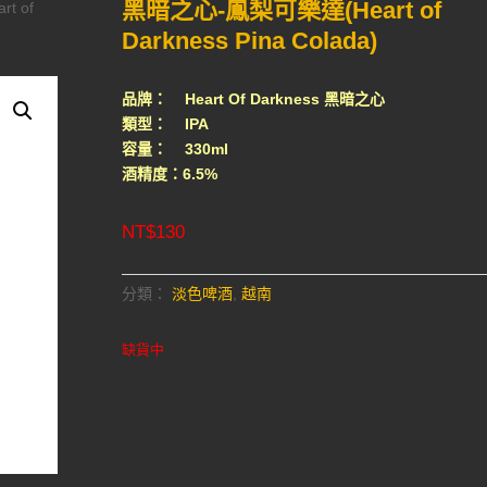
黑暗之心-鳳梨可樂達(Heart of
t of
Darkness Pina Colada)
品牌： Heart Of Darkness 黑暗之心
類型： IPA
容量： 330ml
酒精度：6.5%
NT$
130
分類：
淡色啤酒
,
越南
缺貨中