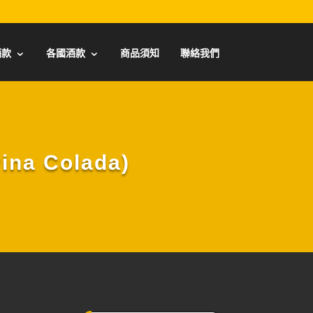
酒款
各國酒款
商品須知
聯絡我們
na Colada)