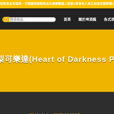
如對商品有疑問，可截圖或複製商品名稱聯繫線上客服!!將會有人員立刻為您服務喔!!
搜
首頁
關於啤酒瘋
各式
尋：
達(Heart of Darkness Pi