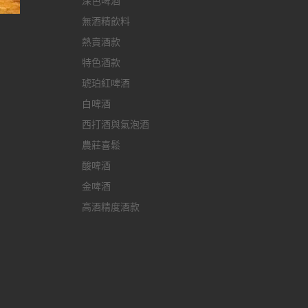
深色啤酒
無酒精飲料
m
熱賣酒款
特色酒款
琥珀紅啤酒
白啤酒
西打酒與氣泡酒
農莊喜鬆
酸啤酒
金啤酒
高酒精度酒款