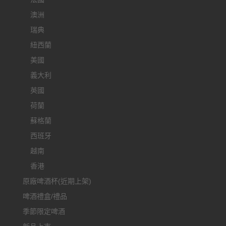
澳洲
瑞典
紐西蘭
美國
義大利
英國
荷蘭
蘇格蘭
西班牙
越南
香港
原廠啤酒杯(近期上架)
啤酒禮盒/禮品
季節限定啤酒