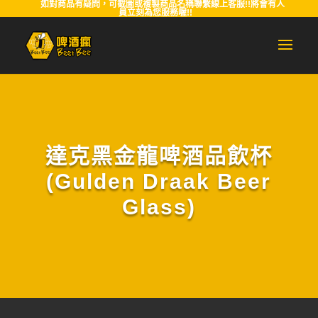
如對商品有疑問，可截圖或複製商品名稱聯繫線上客服!!將會有人
員立刻為您服務喔!!
達克黑金龍啤酒品飲杯
(Gulden Draak Beer
Glass)