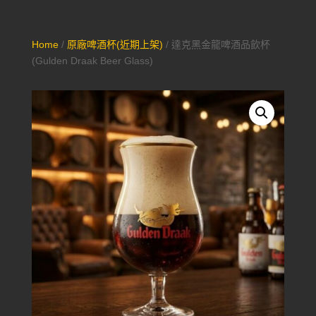
Home
/
原廠啤酒杯(近期上架)
/ 達克黑金龍啤酒品飲杯
(Gulden Draak Beer Glass)