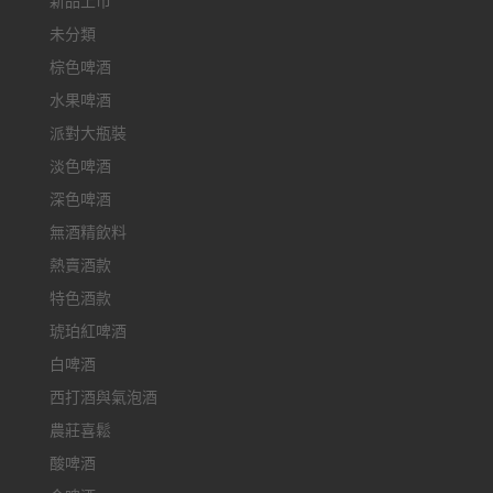
新品上市
未分類
棕色啤酒
水果啤酒
派對大瓶裝
淡色啤酒
深色啤酒
無酒精飲料
熱賣酒款
特色酒款
琥珀紅啤酒
白啤酒
西打酒與氣泡酒
農莊喜鬆
酸啤酒