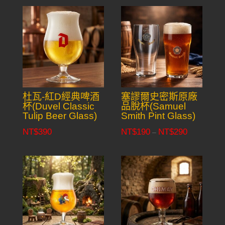
杜瓦-紅D經典啤酒
塞謬爾史密斯原廠
杯(Duvel Classic
品脫杯(Samuel
Tulip Beer Glass)
Smith Pint Glass)
NT$
390
NT$
190
NT$
290
Price
–
range:
NT$190
through
NT$290