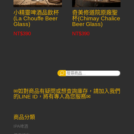
小精靈啤酒品飲杯
奇美修道院原廠聖
(La Chouffe Beer
杯(Chimay Chalice
Glass)
Beer Glass)
NT$
390
NT$
390
搜
尋：
✉如對商品有疑問或想查詢庫存，請加入我們
的LINE ID，將有專人為您服務✉
商品分類
IPA啤酒