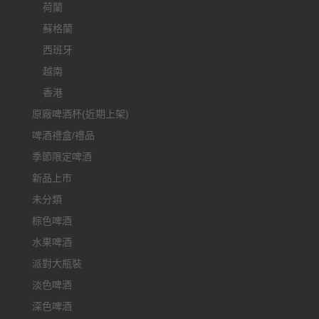
荷蘭
蘇格蘭
西班牙
越南
香港
原廠啤酒杯(近期上架)
啤酒禮盒/禮品
季節限定啤酒
新品上市
未分類
棕色啤酒
水果啤酒
派對大瓶裝
淡色啤酒
深色啤酒