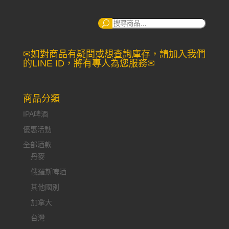
搜
尋：
✉如對商品有疑問或想查詢庫存，請加入我們
的LINE ID，將有專人為您服務✉
商品分類
IPA啤酒
優惠活動
全部酒款
丹麥
俄羅斯啤酒
其他國別
加拿大
台灣