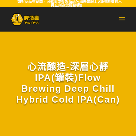
如對商品有疑問，可截圖或複製商品名稱聯繫線上客服!!將會有人
員立刻為您服務喔!!
心流釀造-深層心靜
IPA(罐裝)Flow
Brewing Deep Chill
Hybrid Cold IPA(Can)