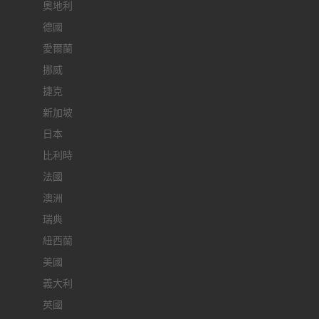
奧地利
德國
愛爾蘭
挪威
捷克
新加坡
日本
比利時
法國
澳洲
瑞典
紐西蘭
美國
義大利
英國