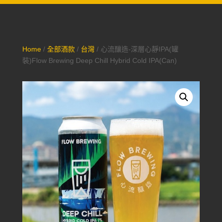
Home
/
全部酒款
/
台灣
/ 心流釀造-深層心靜IPA(罐
裝)Flow Brewing Deep Chill Hybrid Cold IPA(Can)