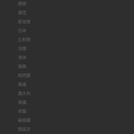
挪威
捷克
新加坡
日本
比利時
法國
澳洲
瑞典
紐西蘭
美國
義大利
英國
荷蘭
蘇格蘭
西班牙