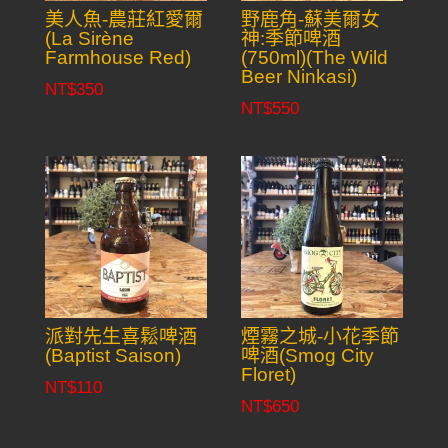
美人魚-農莊紅愛爾
野鹿角-蘇美爾女
(La Sirène
神:季節啤酒
Farmhouse Red)
(750ml)(The Wild
Beer Ninkasi)
NT$
350
NT$
550
派對先生喜鬆啤酒
煙霧之城-小花季節
(Baptist Saison)
啤酒(Smog City
Floret)
NT$
110
NT$
650