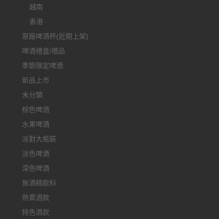
越南
香港
原廠啤酒杯(近期上架)
啤酒禮盒/禮品
季節限定啤酒
新品上市
未分類
棕色啤酒
水果啤酒
派對大瓶裝
淡色啤酒
深色啤酒
無酒精飲料
熱賣酒款
特色酒款