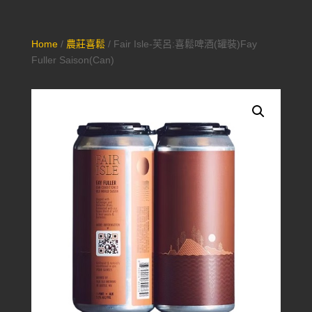
Home
/
農莊喜鬆
/ Fair Isle-芙呂:喜鬆啤酒(罐裝)Fay
Fuller Saison(Can)