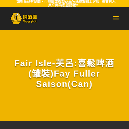
如對商品有疑問，可截圖或複製商品名稱聯繫線上客服!!將會有人
員立刻為您服務喔!!
Fair Isle-芙呂:喜鬆啤酒
(罐裝)Fay Fuller
Saison(Can)