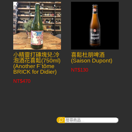
小精靈打磚塊兒:冷
喜鬆杜朋啤酒
泡酒花喜鬆(750ml)
(Saison Dupont)
(Another F`tôme
NT$
130
BRICK for Didier)
NT$
470
搜
尋：