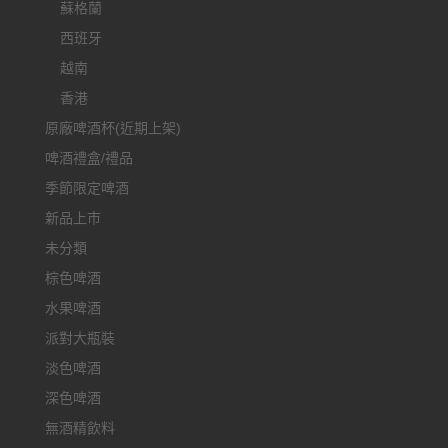
蘇格蘭
西班牙
越南
香港
原廠啤酒杯(近期上架)
啤酒禮盒/禮品
季節限定啤酒
新品上市
未分類
棕色啤酒
水果啤酒
派對大瓶裝
淡色啤酒
深色啤酒
無酒精飲料