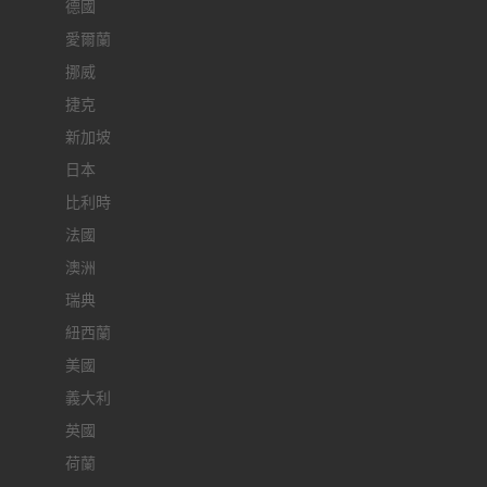
德國
愛爾蘭
挪威
捷克
新加坡
日本
比利時
法國
澳洲
瑞典
紐西蘭
美國
義大利
英國
荷蘭