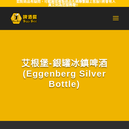
如對商品有疑問，可截圖或複製商品名稱聯繫線上客服!!將會有人
員立刻為您服務喔!!
艾根堡-銀罐冰鎮啤酒
(Eggenberg Silver
Bottle)