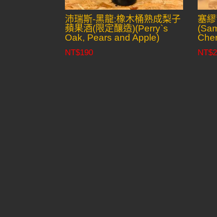
沛瑞斯-黑龍:橡木桶熟成梨子
塞繆
蘋果酒(限定釀造)(Perry`s
(Sam
Oak, Pears and Apple)
Cher
NT$
190
NT$
2