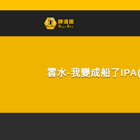
雲水-我變成船了IPA(罐裝)