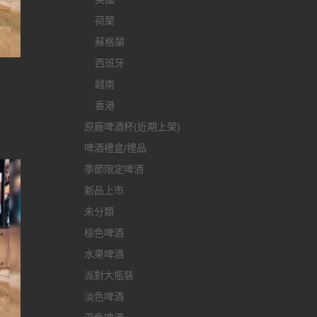
荷蘭
蘇格蘭
西班牙
酒
越南
香港
原廠啤酒杯(近期上架)
啤酒禮盒/禮品
季節限定啤酒
新品上市
未分類
棕色啤酒
水果啤酒
派對大瓶裝
淡色啤酒