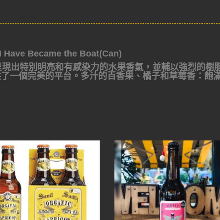
ave Became the Boat(Can)
樂慶典呈現出特別明亮和有感染力的水果香氣，並輔以強烈的樹
們提供了一個完美的平台。多汁的百香果、橘子和草莓香：飽