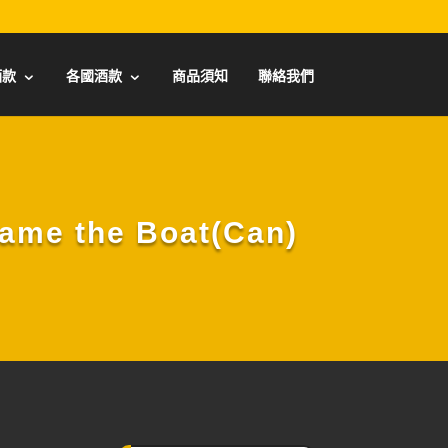
酒款
各國酒款
商品須知
聯絡我們
me the Boat(Can)