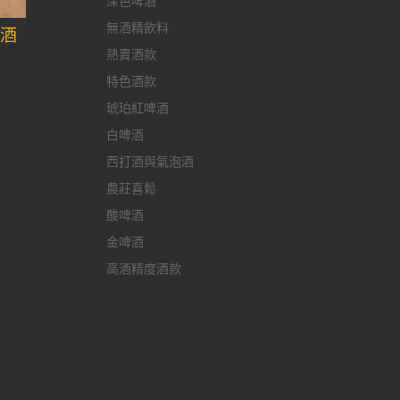
深色啤酒
無酒精飲料
果酒
熱賣酒款
特色酒款
琥珀紅啤酒
白啤酒
西打酒與氣泡酒
農莊喜鬆
酸啤酒
金啤酒
高酒精度酒款