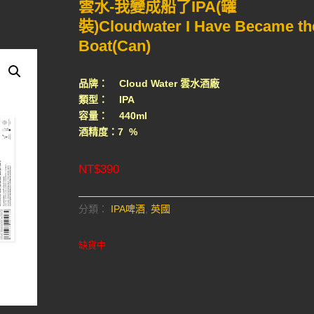
雲水-我變成船了IPA(罐
裝)Cloudwater I Have Became th
Boat(Can)
品牌： Cloud Water 雲水酒廠
類型： IPA
容量： 440ml
酒精度：7 %
NT$
390
分類：
IPA啤酒
,
英國
缺貨中