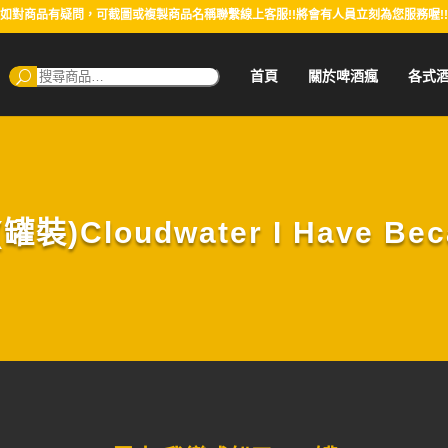
如對商品有疑問，可截圖或複製商品名稱聯繫線上客服!!將會有人員立刻為您服務喔!!
搜
首頁
關於啤酒瘋
各式
尋：
Cloudwater I Have Beca