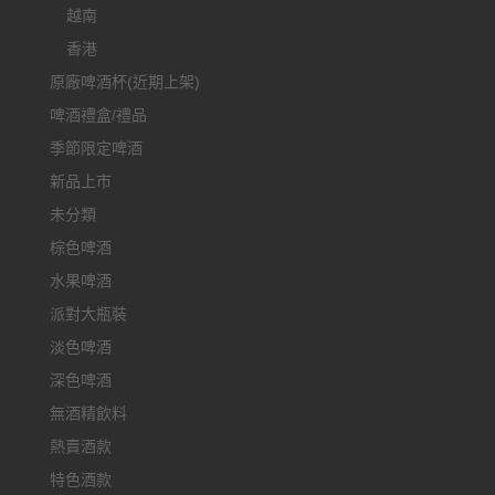
越南
香港
原廠啤酒杯(近期上架)
啤酒禮盒/禮品
季節限定啤酒
新品上市
未分類
棕色啤酒
水果啤酒
派對大瓶裝
淡色啤酒
深色啤酒
無酒精飲料
熱賣酒款
特色酒款