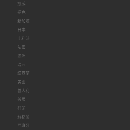
挪威
捷克
新加坡
日本
比利時
法國
澳洲
瑞典
紐西蘭
美國
義大利
英國
荷蘭
蘇格蘭
西班牙