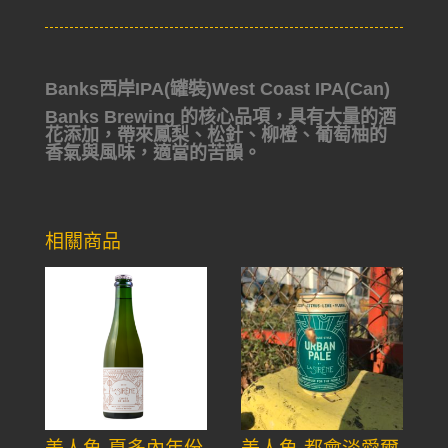
Banks西岸IPA(罐裝)West Coast IPA(Can)
Banks Brewing 的核心品項，具有大量的酒
花添加，帶來鳳梨、松針、柳橙、葡萄柚的
香氣與風味，適當的苦韻。
相關商品