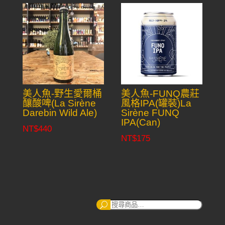
美人魚-野生愛爾桶
美人魚-FUNQ農莊
釀酸啤(La Sirène
風格IPA(罐裝)La
Darebin Wild Ale)
Sirène FUNQ
IPA(Can)
NT$
440
NT$
175
搜
尋：