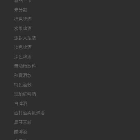
新品上市
未分類
棕色啤酒
水果啤酒
派對大瓶裝
淡色啤酒
深色啤酒
無酒精飲料
熱賣酒款
特色酒款
琥珀紅啤酒
白啤酒
西打酒與氣泡酒
農莊喜鬆
酸啤酒