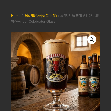
Home
/
原廠啤酒杯(近期上架)
/ 愛英格-慶典啤酒柱狀高腳
杯(Ayinger Celebrator Glass)