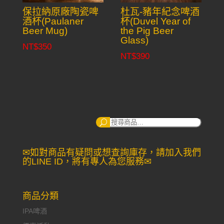
保拉納原廠陶瓷啤
杜瓦-豬年紀念啤酒
酒杯(Paulaner
杯(Duvel Year of
Beer Mug)
the Pig Beer
Glass)
NT$
350
NT$
390
搜
尋：
✉如對商品有疑問或想查詢庫存，請加入我們
的LINE ID，將有專人為您服務✉
商品分類
IPA啤酒