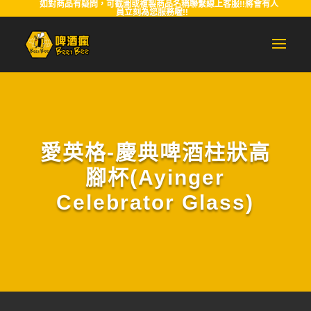
如對商品有疑問，可截圖或複製商品名稱聯繫線上客服!!將會有人
員立刻為您服務喔!!
愛英格-慶典啤酒柱狀高
腳杯(Ayinger
Celebrator Glass)