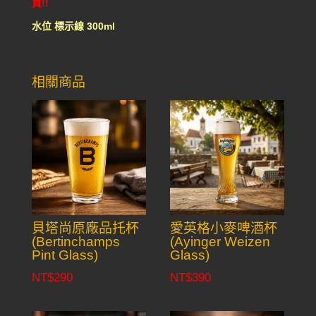
買!!
水位 標示線 300ml
相關商品
貝塔尚原廠品托杯
愛英格小麥啤酒杯
(Bertinchamps
(Ayinger Weizen
Pint Glass)
Glass)
NT$
290
NT$
390