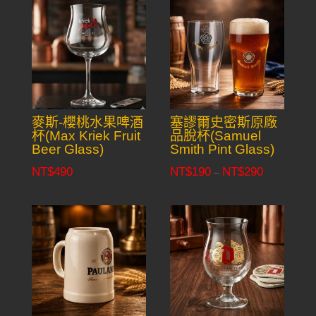
麥斯-櫻桃水果啤酒
塞謬爾史密斯原廠
杯(Max Kriek Fruit
品脫杯(Samuel
Beer Glass)
Smith Pint Glass)
NT$
490
NT$
190
NT$
290
Price
–
range:
NT$190
through
NT$290