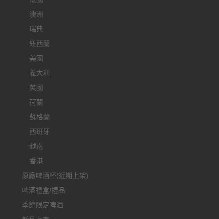
澳洲
瑞典
紐西蘭
美國
義大利
英國
荷蘭
蘇格蘭
西班牙
越南
香港
原廠啤酒杯(近期上架)
啤酒禮盒/禮品
季節限定啤酒