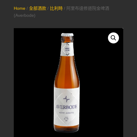
Home
/
全部酒款
/
比利時
/ 阿里布達修道院金啤酒
(Averbode)