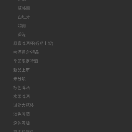
蘇格蘭
西班牙
越南
香港
原廠啤酒杯(近期上架)
啤酒禮盒/禮品
季節限定啤酒
新品上市
未分類
棕色啤酒
水果啤酒
派對大瓶裝
淡色啤酒
深色啤酒
無酒精飲料