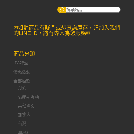
搜
尋：
✉如對商品有疑問或想查詢庫存，請加入我們
的LINE ID，將有專人為您服務✉
商品分類
IPA啤酒
優惠活動
全部酒款
丹麥
俄羅斯啤酒
其他國別
加拿大
台灣
奧地利