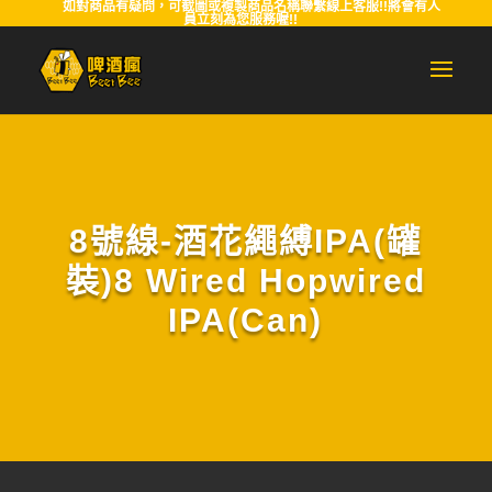
如對商品有疑問，可截圖或複製商品名稱聯繫線上客服!!將會有人
員立刻為您服務喔!!
8號線-酒花繩縛IPA(罐
裝)8 Wired Hopwired
IPA(Can)