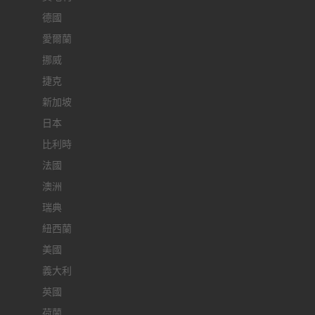
德國
愛爾蘭
挪威
捷克
新加坡
日本
比利時
法國
澳洲
瑞典
紐西蘭
美國
義大利
英國
荷蘭