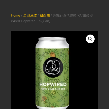
Home
/
全部酒款
/
紐西蘭
/ 8號線-酒花繩縛IPA(罐裝)8
Wired Hopwired IPA(Can)