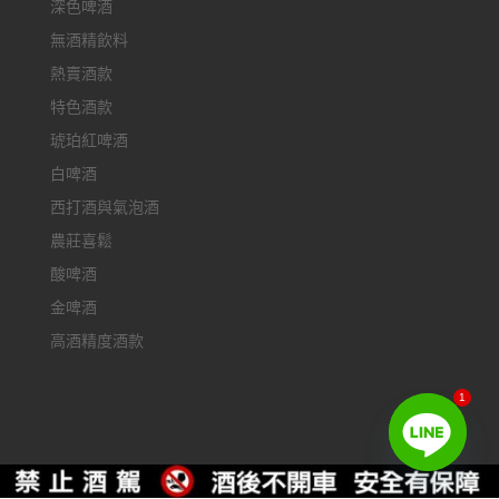
深色啤酒
無酒精飲料
熱賣酒款
特色酒款
琥珀紅啤酒
白啤酒
西打酒與氣泡酒
農莊喜鬆
酸啤酒
金啤酒
高酒精度酒款
1