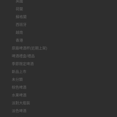
英國
荷蘭
蘇格蘭
西班牙
越南
香港
原廠啤酒杯(近期上架)
啤酒禮盒/禮品
季節限定啤酒
新品上市
未分類
棕色啤酒
水果啤酒
派對大瓶裝
淡色啤酒