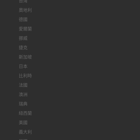
台灣
奧地利
德國
愛爾蘭
挪威
捷克
新加坡
日本
比利時
法國
澳洲
瑞典
紐西蘭
美國
義大利