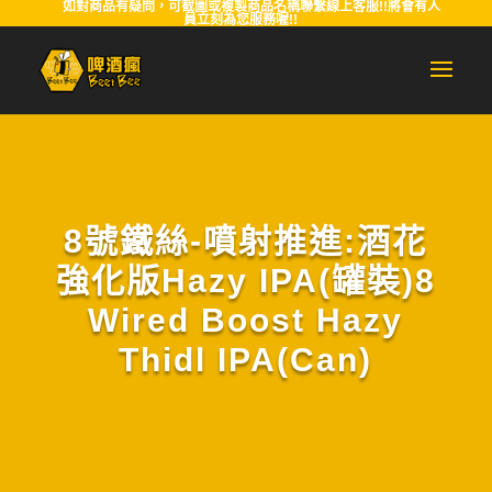
如對商品有疑問，可截圖或複製商品名稱聯繫線上客服!!將會有人
員立刻為您服務喔!!
8號鐵絲-噴射推進:酒花
強化版Hazy IPA(罐裝)8
Wired Boost Hazy
Thidl IPA(Can)