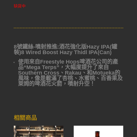
缺貨中
8號鐵絲-噴射推進:酒花強化版Hazy IPA(罐
裝)8 Wired Boost Hazy Thidl IPA(Can)
使用來自Freestyle Hops啤酒花公司的產
品“Mega Terps”，大幅度提升了來自
Southern Cross、Rakau、和Motueka的
風味，像是載滿了杏桃、水蜜桃、百香果及
萊姆的啤酒花火箭，噴射升空！
相關商品