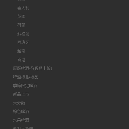
義大利
英國
荷蘭
蘇格蘭
西班牙
越南
香港
原廠啤酒杯(近期上架)
啤酒禮盒/禮品
季節限定啤酒
新品上市
未分類
棕色啤酒
水果啤酒
派對大瓶裝