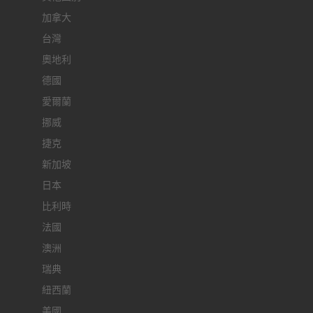
加拿大
台灣
奧地利
德國
愛爾蘭
挪威
捷克
新加坡
日本
比利時
法國
澳洲
瑞典
紐西蘭
美國