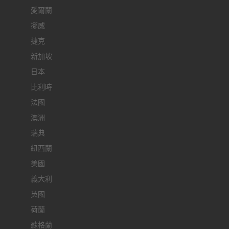
愛爾蘭
挪威
捷克
新加坡
日本
比利時
法國
澳洲
瑞典
紐西蘭
美國
義大利
英國
荷蘭
蘇格蘭