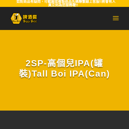
如對商品有疑問，可截圖或複製商品名稱聯繫線上客服!!將會有人
員立刻為您服務喔!!
2SP-高個兒IPA(罐
裝)Tall Boi IPA(Can)