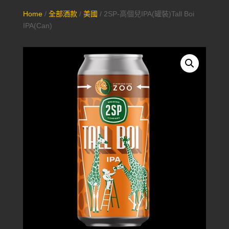
Home
/
全部酒款
/
美國
/ 2SP-高個兒IPA(罐裝)Tall Boi
IPA(Can)