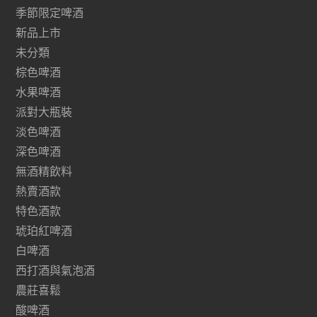
季節限定啤酒
新品上市
未分類
棕色啤酒
水果啤酒
派對大瓶裝
淡色啤酒
深色啤酒
無酒精飲料
熱賣酒款
特色酒款
琥珀紅啤酒
白啤酒
西打酒與氣泡酒
農莊喜鬆
酸啤酒