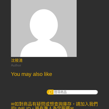
沈筱清
Author
You may also like
搜
尋：
✉如對商品有疑問或想查詢庫存，請加入我們
的LINE ID，將有專人為您服務✉