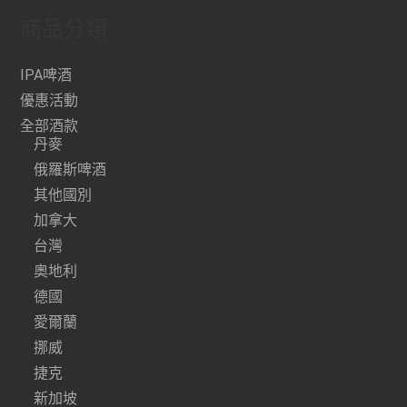
商品分類
IPA啤酒
優惠活動
全部酒款
丹麥
俄羅斯啤酒
其他國別
加拿大
台灣
奧地利
德國
愛爾蘭
挪威
捷克
新加坡