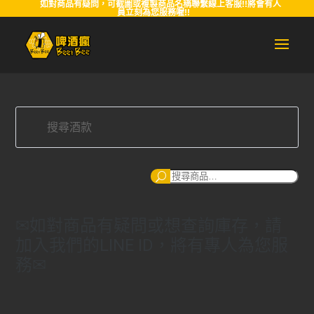
如對商品有疑問，可截圖或複製商品名稱聯繫線上客服!!將會有人
員立刻為您服務喔!!
搜
尋
✉如對商品有疑問或想查詢庫存，請
加入我們的LINE ID，將有專人為您服
務✉