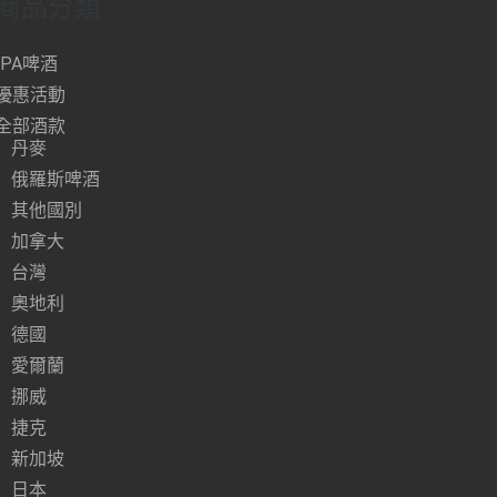
商品分類
IPA啤酒
優惠活動
全部酒款
丹麥
俄羅斯啤酒
其他國別
加拿大
台灣
奧地利
德國
愛爾蘭
挪威
捷克
新加坡
日本