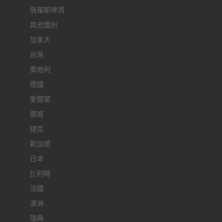
俄羅斯啤酒
其他國別
加拿大
台灣
奧地利
德國
愛爾蘭
挪威
捷克
新加坡
日本
比利時
法國
澳洲
瑞典