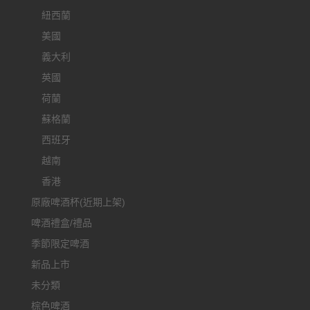
紐西蘭
美國
義大利
英國
荷蘭
蘇格蘭
西班牙
越南
香港
原廠啤酒杯(近期上架)
啤酒禮盒/禮品
季節限定啤酒
新品上市
未分類
棕色啤酒