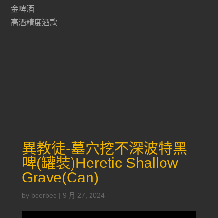
金啤酒
高酒精度酒款
異教徒-墓穴挖不深波特黑
啤(罐裝)Heretic Shallow
Grave(Can)
by
beerbee
|
9 月 27, 2024