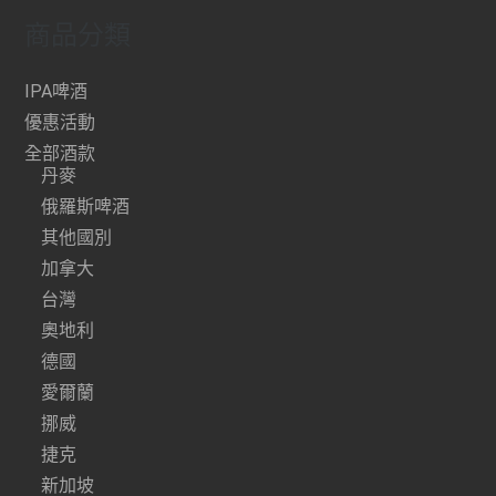
商品分類
IPA啤酒
優惠活動
全部酒款
丹麥
俄羅斯啤酒
其他國別
加拿大
台灣
奧地利
德國
愛爾蘭
挪威
捷克
新加坡