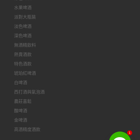
水果啤酒
派對大瓶裝
淡色啤酒
深色啤酒
無酒精飲料
熱賣酒款
特色酒款
琥珀紅啤酒
白啤酒
西打酒與氣泡酒
農莊喜鬆
酸啤酒
金啤酒
高酒精度酒款
1