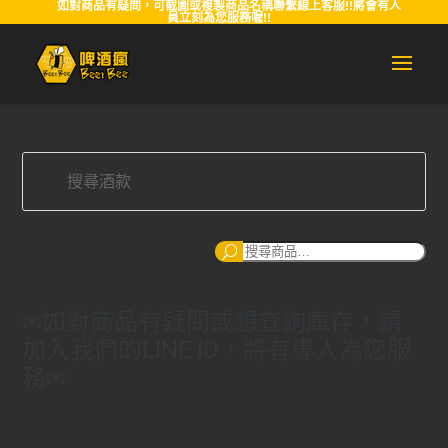
如對商品有疑問，可截圖或複製商品名稱聯繫線上客服!!將會有人
員立刻為您服務喔!!
搜
尋
✉如對商品有疑問或想查詢庫存，請
加入我們的LINE ID，將有專人為您服
務✉