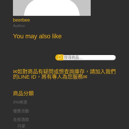
beerbee
Author
You may also like
搜
尋：
✉如對商品有疑問或想查詢庫存，請加入我們
的LINE ID，將有專人為您服務✉
商品分類
IPA啤酒
優惠活動
全部酒款
丹麥