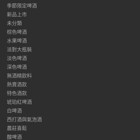
季節限定啤酒
新品上市
未分類
棕色啤酒
水果啤酒
派對大瓶裝
淡色啤酒
深色啤酒
無酒精飲料
熱賣酒款
特色酒款
琥珀紅啤酒
白啤酒
西打酒與氣泡酒
農莊喜鬆
酸啤酒