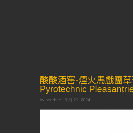
酸酸酒窖-煙火馬戲團草莓桶陳酸
Pyrotechnic Pleasantri
by
beerbee
|
9 月 21, 2024