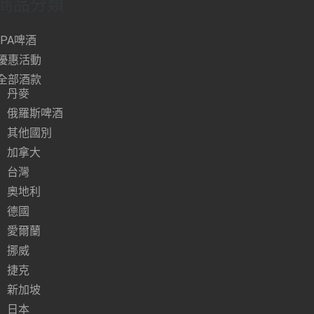
商品分類
IPA啤酒
優惠活動
全部酒款
丹麥
俄羅斯啤酒
其他國別
加拿大
台灣
奧地利
德國
愛爾蘭
挪威
捷克
新加坡
日本