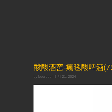
酸酸酒窖-瘋毯酸啤酒(750ml)(
by
beerbee
|
9 月 21, 2024