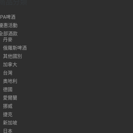
商品分類
IPA啤酒
優惠活動
全部酒款
丹麥
俄羅斯啤酒
其他國別
加拿大
台灣
奧地利
德國
愛爾蘭
挪威
捷克
新加坡
日本