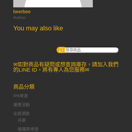
beerbee
Author
You may also like
搜
尋：
✉如對商品有疑問或想查詢庫存，請加入我們
的LINE ID，將有專人為您服務✉
商品分類
IPA啤酒
優惠活動
全部酒款
丹麥
俄羅斯啤酒