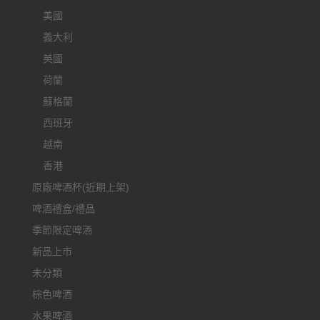
美國
義大利
英國
荷蘭
蘇格蘭
西班牙
越南
香港
原廠啤酒杯(近期上架)
啤酒禮盒/禮品
季節限定啤酒
新品上市
未分類
棕色啤酒
水果啤酒