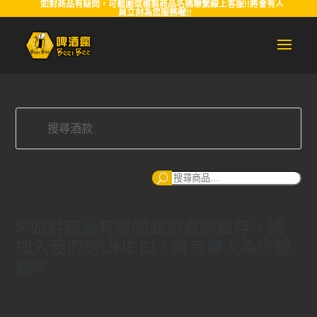
如對商品有疑問，可截圖或複製商品名稱聯繫線上客服!!將會有人
員立刻為您服務喔!!
搜
尋
✉如對商品有疑問或想查詢庫存，請
加入我們的LINE ID，將有專人為您服
務✉