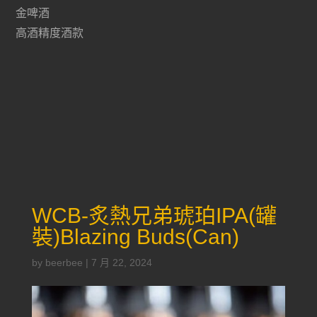
金啤酒
高酒精度酒款
WCB-炙熱兄弟琥珀IPA(罐
裝)Blazing Buds(Can)
by
beerbee
|
7 月 22, 2024