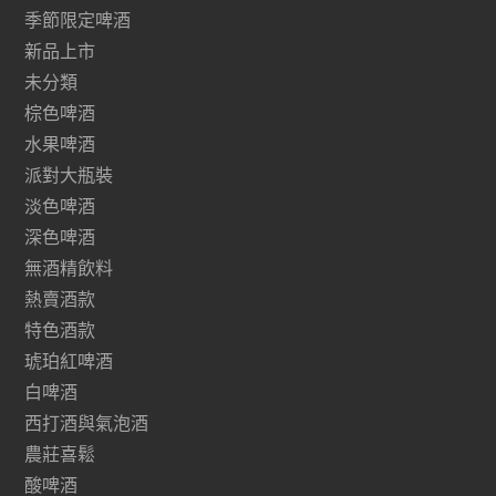
季節限定啤酒
新品上市
未分類
棕色啤酒
水果啤酒
派對大瓶裝
淡色啤酒
深色啤酒
無酒精飲料
熱賣酒款
特色酒款
琥珀紅啤酒
白啤酒
西打酒與氣泡酒
農莊喜鬆
酸啤酒