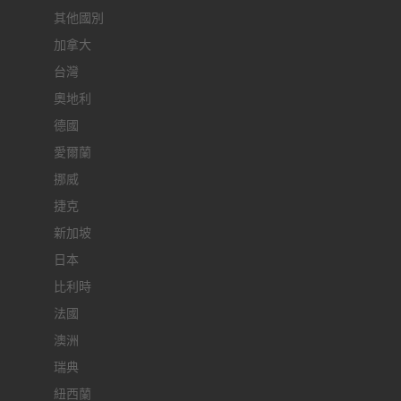
其他國別
加拿大
台灣
奧地利
德國
愛爾蘭
挪威
捷克
新加坡
日本
比利時
法國
澳洲
瑞典
紐西蘭