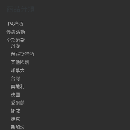
商品分類
IPA啤酒
優惠活動
全部酒款
丹麥
俄羅斯啤酒
其他國別
加拿大
台灣
奧地利
德國
愛爾蘭
挪威
捷克
新加坡