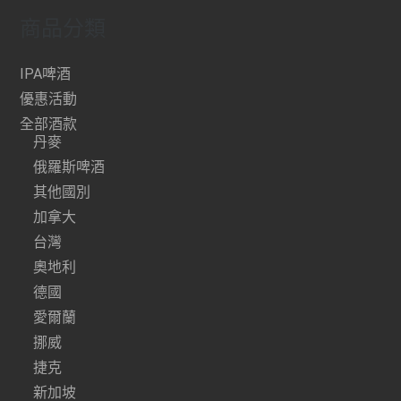
商品分類
IPA啤酒
優惠活動
全部酒款
丹麥
俄羅斯啤酒
其他國別
加拿大
台灣
奧地利
德國
愛爾蘭
挪威
捷克
新加坡