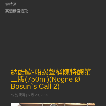
金啤酒
高酒精度酒款
納酷歐-船螺聲桶陳特釀第
二版(750ml)(Nogne Ø
Bosun`s Call 2)
by
沈筱清
|
5 月 29, 2020