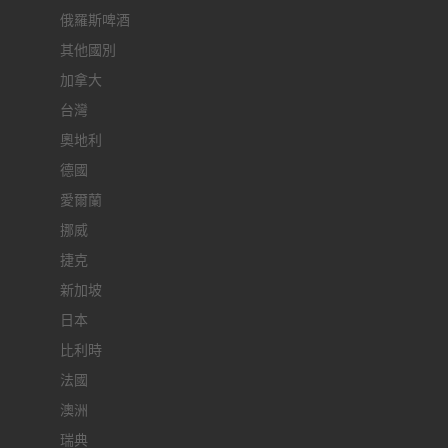
俄羅斯啤酒
其他國別
加拿大
台灣
奧地利
德國
愛爾蘭
挪威
捷克
新加坡
日本
比利時
法國
澳洲
瑞典