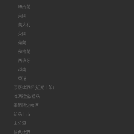
紐西蘭
美國
義大利
英國
荷蘭
蘇格蘭
西班牙
越南
香港
原廠啤酒杯(近期上架)
啤酒禮盒/禮品
季節限定啤酒
新品上市
未分類
棕色啤酒