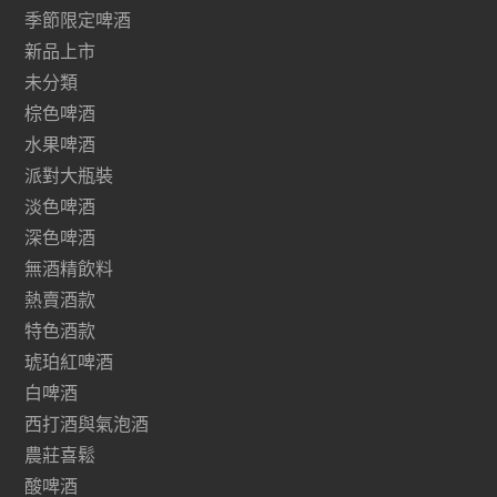
季節限定啤酒
新品上市
未分類
棕色啤酒
水果啤酒
派對大瓶裝
淡色啤酒
深色啤酒
無酒精飲料
熱賣酒款
特色酒款
琥珀紅啤酒
白啤酒
西打酒與氣泡酒
農莊喜鬆
酸啤酒