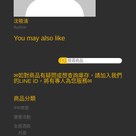
沈筱清
Author
You may also like
搜
尋：
✉如對商品有疑問或想查詢庫存，請加入我們
的LINE ID，將有專人為您服務✉
商品分類
IPA啤酒
優惠活動
全部酒款
丹麥