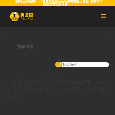
如對商品有疑問，可截圖或複製商品名稱聯繫線上客服!!將會有人
員立刻為您服務喔!!
搜
尋
✉如對商品有疑問或想查詢庫存，請
加入我們的LINE ID，將有專人為您服
務✉