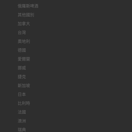
俄羅斯啤酒
其他國別
加拿大
台灣
奧地利
德國
愛爾蘭
挪威
捷克
新加坡
日本
比利時
法國
澳洲
瑞典