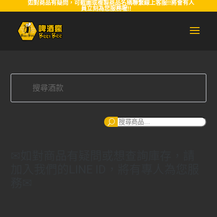
如對商品有疑問，可截圖或複製商品名稱聯繫線上客服!!將會有人
員立刻為您服務喔!!
搜
尋
✉如對商品有疑問或想查詢庫存，請
加入我們的LINE ID，將有專人為您服
務✉