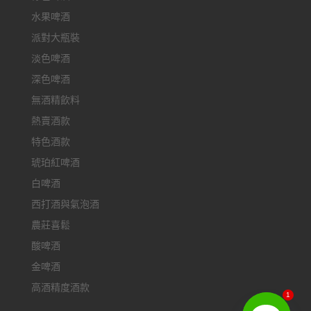
水果啤酒
派對大瓶裝
淡色啤酒
深色啤酒
無酒精飲料
熱賣酒款
特色酒款
琥珀紅啤酒
白啤酒
西打酒與氣泡酒
農莊喜鬆
酸啤酒
金啤酒
高酒精度酒款
1