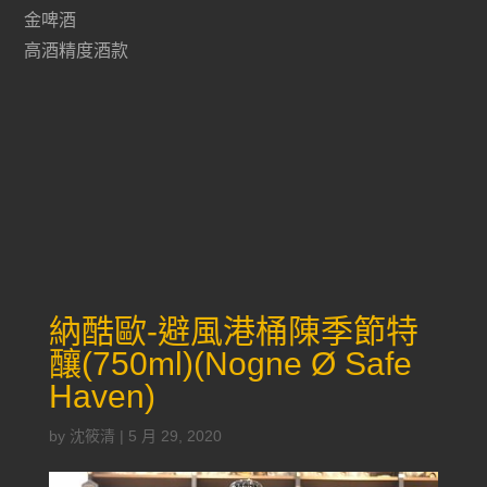
金啤酒
高酒精度酒款
納酷歐-避風港桶陳季節特
釀(750ml)(Nogne Ø Safe
Haven)
by
沈筱清
|
5 月 29, 2020