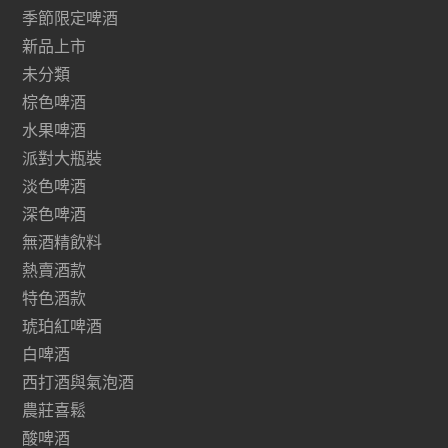
季節限定啤酒
新品上市
未分類
棕色啤酒
水果啤酒
派對大瓶裝
淡色啤酒
深色啤酒
無酒精飲料
熱賣酒款
特色酒款
琥珀紅啤酒
白啤酒
西打酒與氣泡酒
農莊喜鬆
酸啤酒