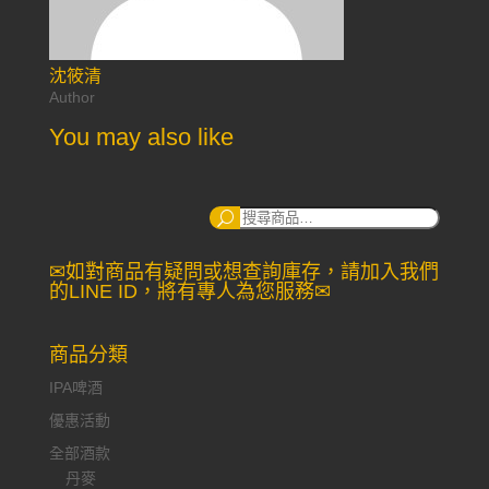
沈筱清
Author
You may also like
搜
尋：
✉如對商品有疑問或想查詢庫存，請加入我們
的LINE ID，將有專人為您服務✉
商品分類
IPA啤酒
優惠活動
全部酒款
丹麥