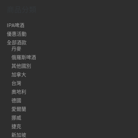
商品分類
IPA啤酒
優惠活動
全部酒款
丹麥
俄羅斯啤酒
其他國別
加拿大
台灣
奧地利
德國
愛爾蘭
挪威
捷克
新加坡