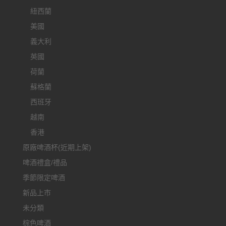
紐西蘭
美國
義大利
英國
荷蘭
蘇格蘭
西班牙
越南
香港
原廠啤酒杯(近期上架)
啤酒禮盒/禮品
季節限定啤酒
新品上市
未分類
棕色啤酒