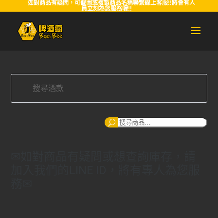
如對商品有疑問，可截圖或複製商品名稱聯繫線上客服!!將會有人
員立刻為您服務喔!!
搜
尋
✉如對商品有疑問或想查詢庫存，請
加入我們的LINE ID，將有專人為您服
務✉