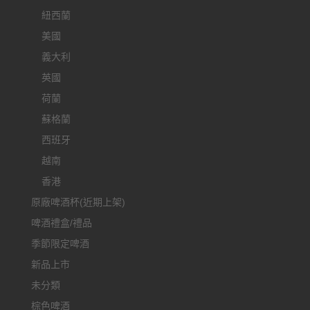
紐西蘭
美國
義大利
英國
荷蘭
蘇格蘭
西班牙
越南
香港
原廠啤酒杯(近期上架)
啤酒禮盒/禮品
季節限定啤酒
新品上市
未分類
棕色啤酒