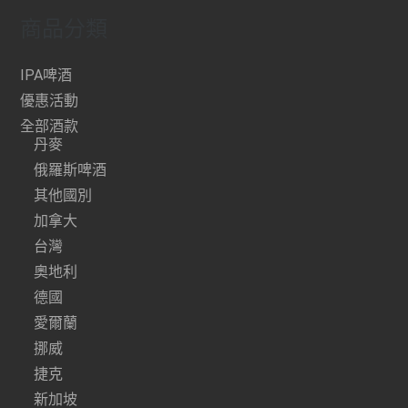
商品分類
IPA啤酒
優惠活動
全部酒款
丹麥
俄羅斯啤酒
其他國別
加拿大
台灣
奧地利
德國
愛爾蘭
挪威
捷克
新加坡