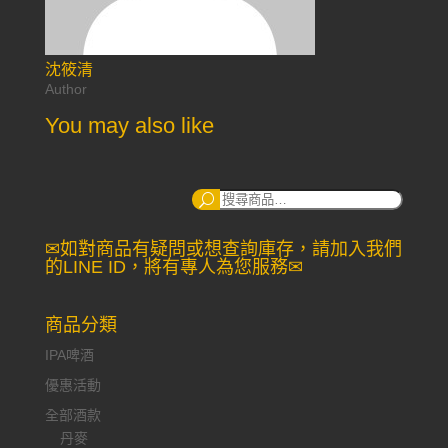
沈筱清
Author
You may also like
搜
尋：
✉如對商品有疑問或想查詢庫存，請加入我們
的LINE ID，將有專人為您服務✉
商品分類
IPA啤酒
優惠活動
全部酒款
丹麥