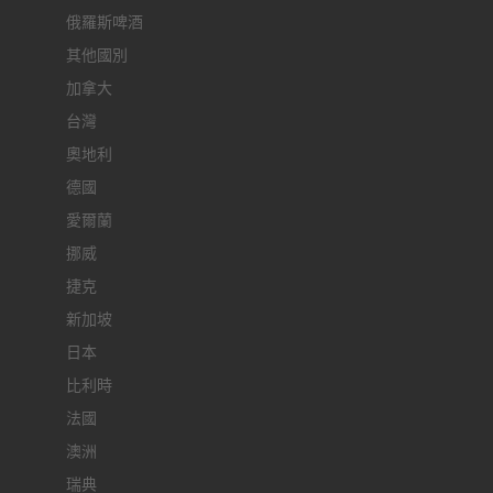
俄羅斯啤酒
其他國別
加拿大
台灣
奧地利
德國
愛爾蘭
挪威
捷克
新加坡
日本
比利時
法國
澳洲
瑞典