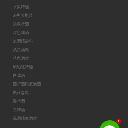
水果啤酒
派對大瓶裝
淡色啤酒
深色啤酒
無酒精飲料
熱賣酒款
特色酒款
琥珀紅啤酒
白啤酒
西打酒與氣泡酒
農莊喜鬆
酸啤酒
金啤酒
高酒精度酒款
1