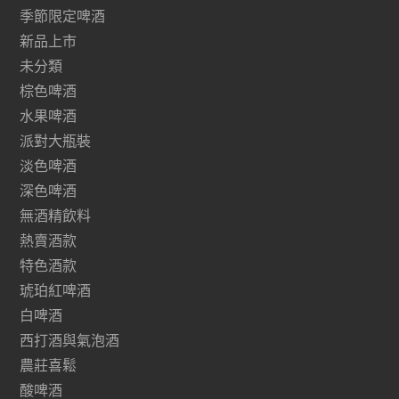
季節限定啤酒
新品上市
未分類
棕色啤酒
水果啤酒
派對大瓶裝
淡色啤酒
深色啤酒
無酒精飲料
熱賣酒款
特色酒款
琥珀紅啤酒
白啤酒
西打酒與氣泡酒
農莊喜鬆
酸啤酒