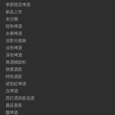
季節限定啤酒
新品上市
未分類
棕色啤酒
水果啤酒
派對大瓶裝
淡色啤酒
深色啤酒
無酒精飲料
熱賣酒款
特色酒款
琥珀紅啤酒
白啤酒
西打酒與氣泡酒
農莊喜鬆
酸啤酒