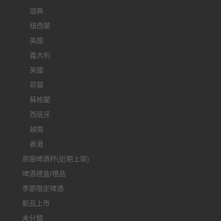
瑞典
紐西蘭
美國
義大利
英國
荷蘭
蘇格蘭
西班牙
越南
香港
原廠啤酒杯(近期上架)
啤酒禮盒/禮品
季節限定啤酒
新品上市
未分類