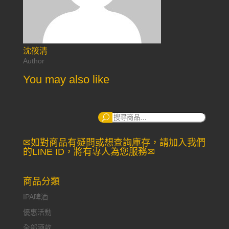
沈筱清
Author
You may also like
搜
尋：
✉如對商品有疑問或想查詢庫存，請加入我們
的LINE ID，將有專人為您服務✉
商品分類
IPA啤酒
優惠活動
全部酒款