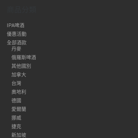
商品分類
IPA啤酒
優惠活動
全部酒款
丹麥
俄羅斯啤酒
其他國別
加拿大
台灣
奧地利
德國
愛爾蘭
挪威
捷克
新加坡