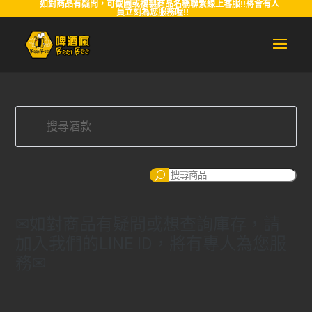
如對商品有疑問，可截圖或複製商品名稱聯繫線上客服!!將會有人
員立刻為您服務喔!!
搜
尋
✉如對商品有疑問或想查詢庫存，請
加入我們的LINE ID，將有專人為您服
務✉