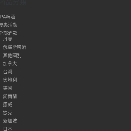
商品分類
IPA啤酒
優惠活動
全部酒款
丹麥
俄羅斯啤酒
其他國別
加拿大
台灣
奧地利
德國
愛爾蘭
挪威
捷克
新加坡
日本