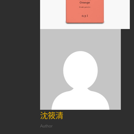
沈筱清
Author