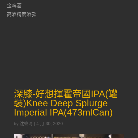
金啤酒
高酒精度酒款
深膝-好想揮霍帝國IPA(罐
裝)Knee Deep Splurge
Imperial IPA(473mlCan)
by
沈筱清
|
4 月 30, 2020