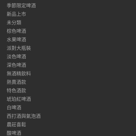
季節限定啤酒
新品上市
未分類
棕色啤酒
水果啤酒
派對大瓶裝
淡色啤酒
深色啤酒
無酒精飲料
熱賣酒款
特色酒款
琥珀紅啤酒
白啤酒
西打酒與氣泡酒
農莊喜鬆
酸啤酒