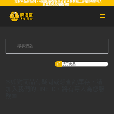
如對商品有疑問，可截圖或複製商品名稱聯繫線上客服!!將會有人
員立刻為您服務喔!!
搜
尋
✉如對商品有疑問或想查詢庫存，請
加入我們的LINE ID，將有專人為您服
務✉