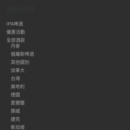
商品分類
IPA啤酒
優惠活動
全部酒款
丹麥
俄羅斯啤酒
其他國別
加拿大
台灣
奧地利
德國
愛爾蘭
挪威
捷克
新加坡