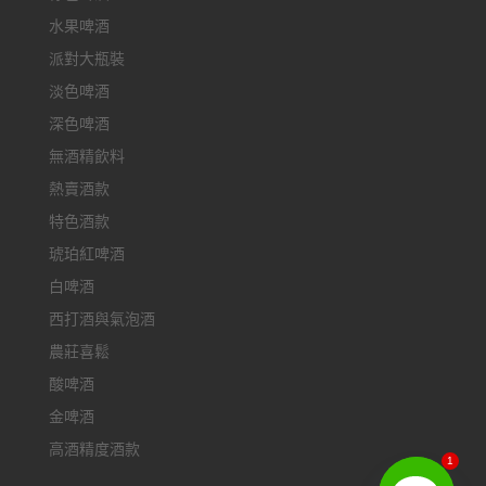
水果啤酒
派對大瓶裝
淡色啤酒
深色啤酒
無酒精飲料
熱賣酒款
特色酒款
琥珀紅啤酒
白啤酒
西打酒與氣泡酒
農莊喜鬆
酸啤酒
金啤酒
高酒精度酒款
1