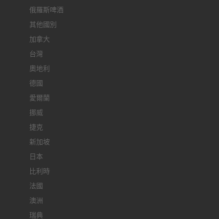
俄羅斯啤酒
其他國別
加拿大
台灣
奧地利
德國
愛爾蘭
挪威
捷克
新加坡
日本
比利時
法國
澳洲
瑞典