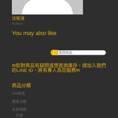
沈筱清
Author
You may also like
搜
尋：
✉如對商品有疑問或想查詢庫存，請加入我們
的LINE ID，將有專人為您服務✉
商品分類
IPA啤酒
優惠活動
全部酒款
丹麥