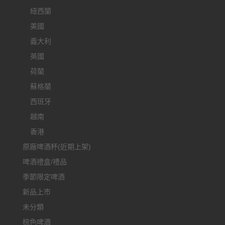
紐西蘭
美國
義大利
英國
荷蘭
蘇格蘭
西班牙
越南
香港
原廠啤酒杯(近期上架)
啤酒禮盒/禮品
季節限定啤酒
新品上市
未分類
棕色啤酒