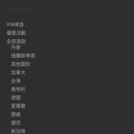
商品分類
IPA啤酒
優惠活動
全部酒款
丹麥
俄羅斯啤酒
其他國別
加拿大
台灣
奧地利
德國
愛爾蘭
挪威
捷克
新加坡