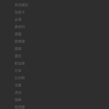
其他國別
加拿大
台灣
奧地利
德國
愛爾蘭
挪威
捷克
新加坡
日本
比利時
法國
澳洲
瑞典
紐西蘭