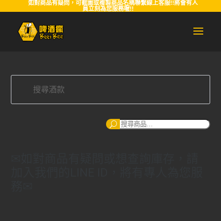
如對商品有疑問，可截圖或複製商品名稱聯繫線上客服!!將會有人
員立刻為您服務喔!!
搜
尋
✉如對商品有疑問或想查詢庫存，請
加入我們的LINE ID，將有專人為您服
務✉