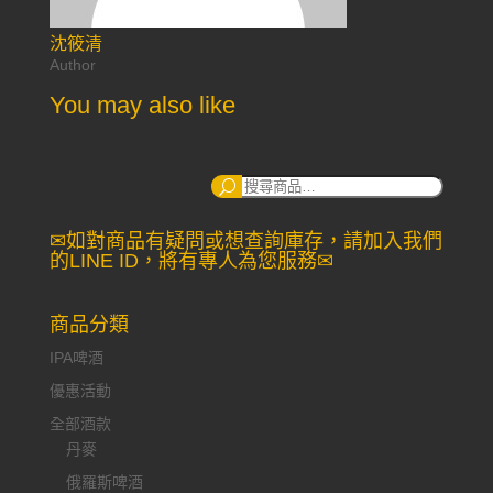
沈筱清
Author
You may also like
搜
尋：
✉如對商品有疑問或想查詢庫存，請加入我們
的LINE ID，將有專人為您服務✉
商品分類
IPA啤酒
優惠活動
全部酒款
丹麥
俄羅斯啤酒