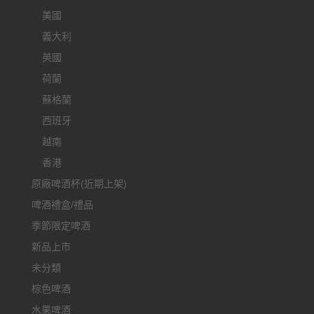
美國
義大利
英國
荷蘭
蘇格蘭
西班牙
越南
香港
原廠啤酒杯(近期上架)
啤酒禮盒/禮品
季節限定啤酒
新品上市
未分類
棕色啤酒
水果啤酒