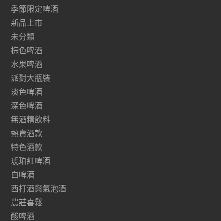
季節限定啤酒
新品上市
未分類
棕色啤酒
水果啤酒
派對大瓶裝
淡色啤酒
深色啤酒
無酒精飲料
熱賣酒款
特色酒款
琥珀紅啤酒
白啤酒
西打酒與氣泡酒
農莊喜鬆
酸啤酒