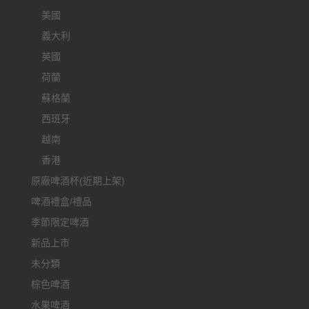
美國
義大利
英國
荷蘭
蘇格蘭
西班牙
越南
香港
原廠啤酒杯(近期上架)
啤酒禮盒/禮品
季節限定啤酒
新品上市
未分類
棕色啤酒
水果啤酒