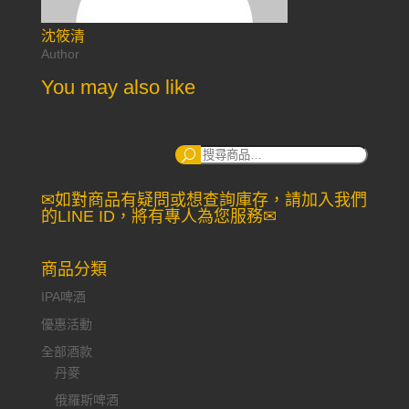
沈筱清
Author
You may also like
搜
尋：
✉如對商品有疑問或想查詢庫存，請加入我們
的LINE ID，將有專人為您服務✉
商品分類
IPA啤酒
優惠活動
全部酒款
丹麥
俄羅斯啤酒