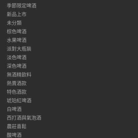
季節限定啤酒
新品上市
未分類
棕色啤酒
水果啤酒
派對大瓶裝
淡色啤酒
深色啤酒
無酒精飲料
熱賣酒款
特色酒款
琥珀紅啤酒
白啤酒
西打酒與氣泡酒
農莊喜鬆
酸啤酒