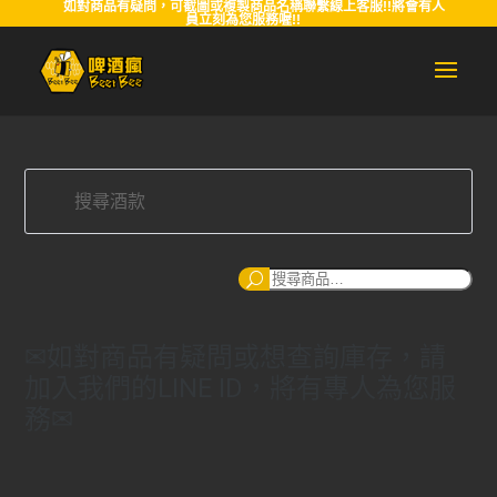
如對商品有疑問，可截圖或複製商品名稱聯繫線上客服!!將會有人
員立刻為您服務喔!!
搜
尋
✉如對商品有疑問或想查詢庫存，請
加入我們的LINE ID，將有專人為您服
務✉