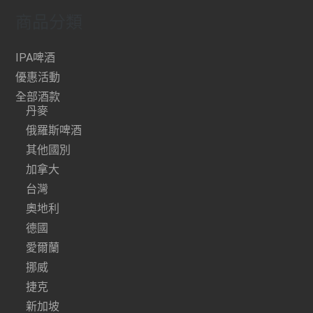
商品分類
IPA啤酒
優惠活動
全部酒款
丹麥
俄羅斯啤酒
其他國別
加拿大
台灣
奧地利
德國
愛爾蘭
挪威
捷克
新加坡