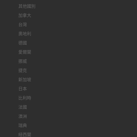
其他國別
加拿大
台灣
奧地利
德國
愛爾蘭
挪威
捷克
新加坡
日本
比利時
法國
澳洲
瑞典
紐西蘭