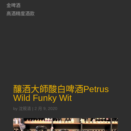
金啤酒
高酒精度酒款
釀酒大師酸白啤酒Petrus
Wild Funky Wit
by
沈筱清
|
2 月 9, 2020