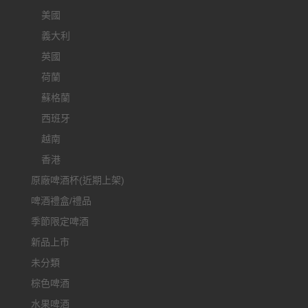
美國
義大利
英國
荷蘭
蘇格蘭
西班牙
越南
香港
原廠啤酒杯(近期上架)
啤酒禮盒/禮品
季節限定啤酒
新品上市
未分類
棕色啤酒
水果啤酒