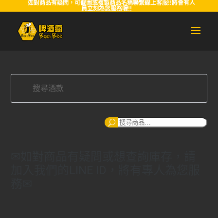
如對商品有疑問，可截圖或複製商品名稱聯繫線上客服!!將會有人
員立刻為您服務喔!!
搜
尋
✉如對商品有疑問或想查詢庫存，請
加入我們的LINE ID，將有專人為您服
務✉