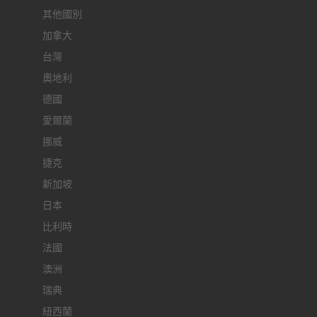
其他國別
加拿大
台灣
奧地利
德國
愛爾蘭
挪威
捷克
新加坡
日本
比利時
法國
澳洲
瑞典
紐西蘭