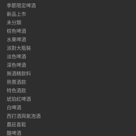
季節限定啤酒
新品上市
未分類
棕色啤酒
水果啤酒
派對大瓶裝
淡色啤酒
深色啤酒
無酒精飲料
熱賣酒款
特色酒款
琥珀紅啤酒
白啤酒
西打酒與氣泡酒
農莊喜鬆
酸啤酒