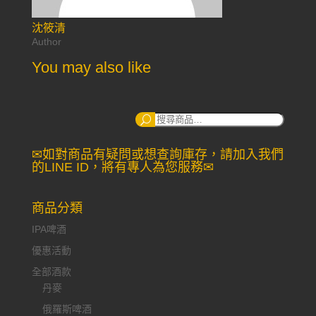
沈筱清
Author
You may also like
搜
尋：
✉如對商品有疑問或想查詢庫存，請加入我們
的LINE ID，將有專人為您服務✉
商品分類
IPA啤酒
優惠活動
全部酒款
丹麥
俄羅斯啤酒