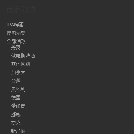
商品分類
IPA啤酒
優惠活動
全部酒款
丹麥
俄羅斯啤酒
其他國別
加拿大
台灣
奧地利
德國
愛爾蘭
挪威
捷克
新加坡