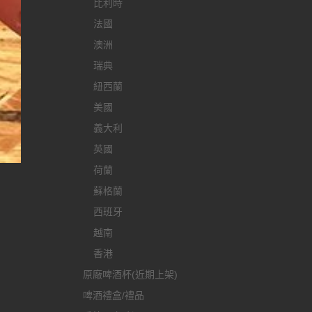
比利時
法國
澳洲
瑞典
紐西蘭
美國
義大利
英國
荷蘭
蘇格蘭
西班牙
越南
香港
原廠啤酒杯(近期上架)
啤酒禮盒/禮品