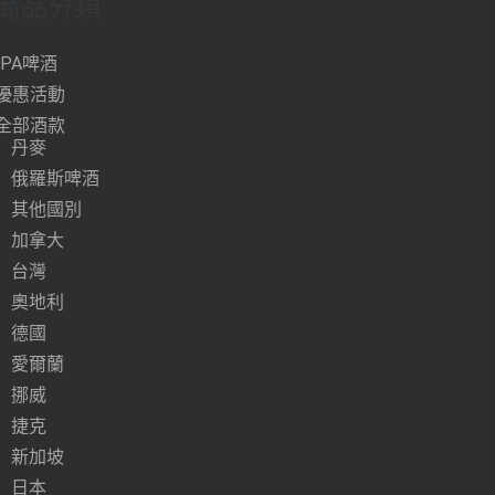
商品分類
IPA啤酒
優惠活動
全部酒款
丹麥
俄羅斯啤酒
其他國別
加拿大
台灣
奧地利
德國
愛爾蘭
挪威
捷克
新加坡
日本