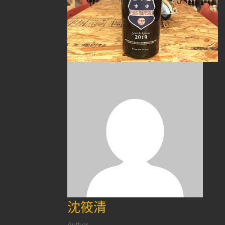
沈筱清
Author