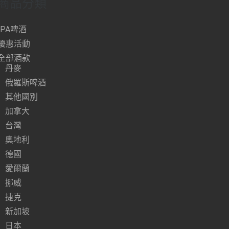
商品分類
IPA啤酒
優惠活動
全部酒款
丹麥
俄羅斯啤酒
其他國別
加拿大
台灣
奧地利
德國
愛爾蘭
挪威
捷克
新加坡
日本