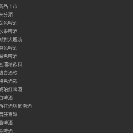
新品上市
未分類
棕色啤酒
水果啤酒
派對大瓶裝
淡色啤酒
深色啤酒
無酒精飲料
熱賣酒款
特色酒款
琥珀紅啤酒
白啤酒
西打酒與氣泡酒
農莊喜鬆
酸啤酒
金啤酒