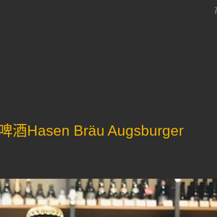
sen Bräu Augsburger