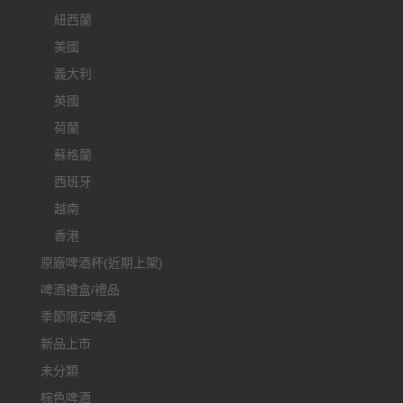
紐西蘭
美國
義大利
英國
荷蘭
蘇格蘭
西班牙
越南
香港
原廠啤酒杯(近期上架)
啤酒禮盒/禮品
季節限定啤酒
新品上市
未分類
棕色啤酒