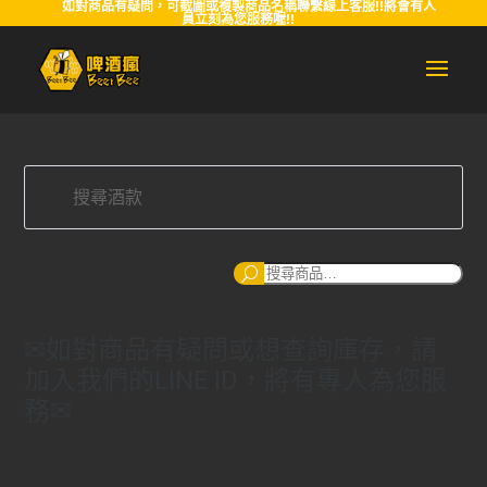
如對商品有疑問，可截圖或複製商品名稱聯繫線上客服!!將會有人
員立刻為您服務喔!!
搜
尋
✉如對商品有疑問或想查詢庫存，請
加入我們的LINE ID，將有專人為您服
務✉