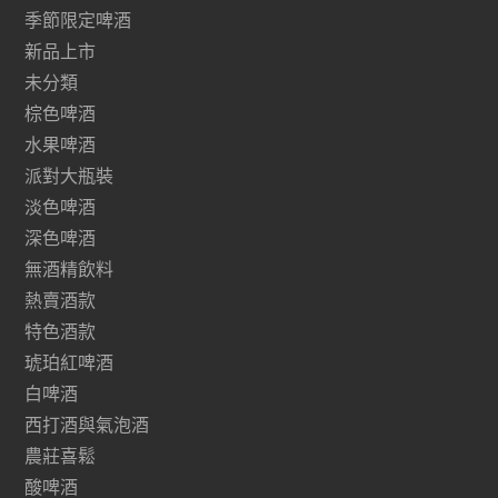
季節限定啤酒
新品上市
未分類
棕色啤酒
水果啤酒
派對大瓶裝
淡色啤酒
深色啤酒
無酒精飲料
熱賣酒款
特色酒款
琥珀紅啤酒
白啤酒
西打酒與氣泡酒
農莊喜鬆
酸啤酒