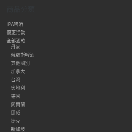
商品分類
IPA啤酒
優惠活動
全部酒款
丹麥
俄羅斯啤酒
其他國別
加拿大
台灣
奧地利
德國
愛爾蘭
挪威
捷克
新加坡