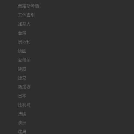
俄羅斯啤酒
其他國別
加拿大
台灣
奧地利
德國
愛爾蘭
挪威
捷克
新加坡
日本
比利時
法國
澳洲
瑞典