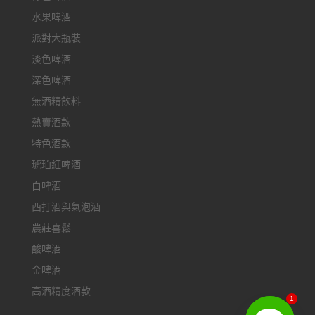
水果啤酒
派對大瓶裝
淡色啤酒
深色啤酒
無酒精飲料
熱賣酒款
特色酒款
琥珀紅啤酒
白啤酒
西打酒與氣泡酒
農莊喜鬆
酸啤酒
金啤酒
高酒精度酒款
1