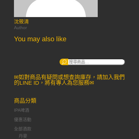
沈筱清
Author
You may also like
搜
尋：
✉如對商品有疑問或想查詢庫存，請加入我們
的LINE ID，將有專人為您服務✉
商品分類
IPA啤酒
優惠活動
全部酒款
丹麥