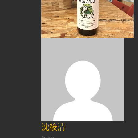
沈筱清
Author