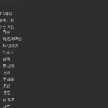
商品分類
IPA啤酒
優惠活動
全部酒款
丹麥
俄羅斯啤酒
其他國別
加拿大
台灣
奧地利
德國
愛爾蘭
挪威
捷克
新加坡
日本