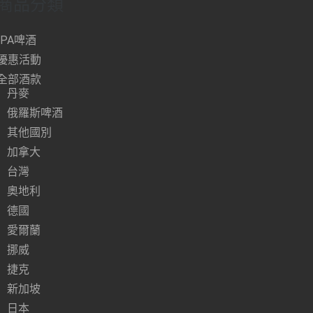
商品分類
IPA啤酒
優惠活動
全部酒款
丹麥
俄羅斯啤酒
其他國別
加拿大
台灣
奧地利
德國
愛爾蘭
挪威
捷克
新加坡
日本