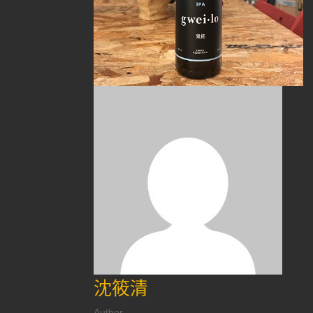
沈筱清
Author