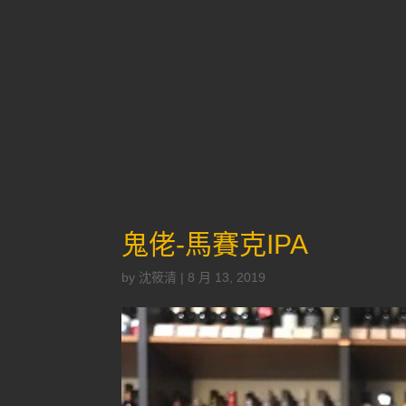
鬼佬-馬賽克IPA
by
沈筱清
|
8 月 13, 2019