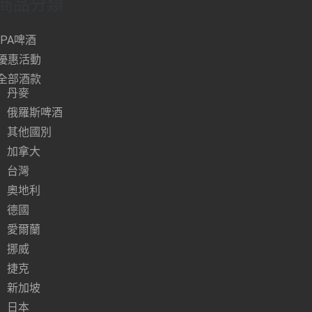
商品分類
IPA啤酒
優惠活動
全部酒款
丹麥
俄羅斯啤酒
其他國別
加拿大
台灣
奧地利
德國
愛爾蘭
挪威
捷克
新加坡
日本