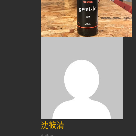
沈筱清
Author