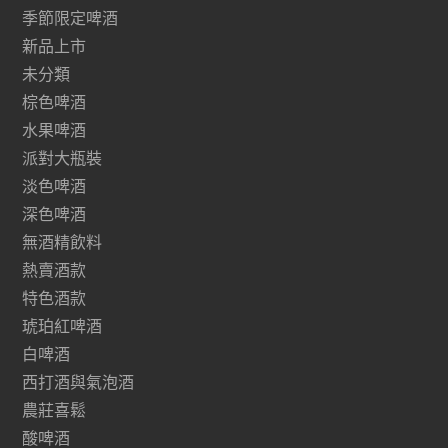
季節限定啤酒
新品上市
未分類
棕色啤酒
水果啤酒
派對大瓶裝
淡色啤酒
深色啤酒
無酒精飲料
熱賣酒款
特色酒款
琥珀紅啤酒
白啤酒
西打酒與氣泡酒
農莊喜鬆
酸啤酒