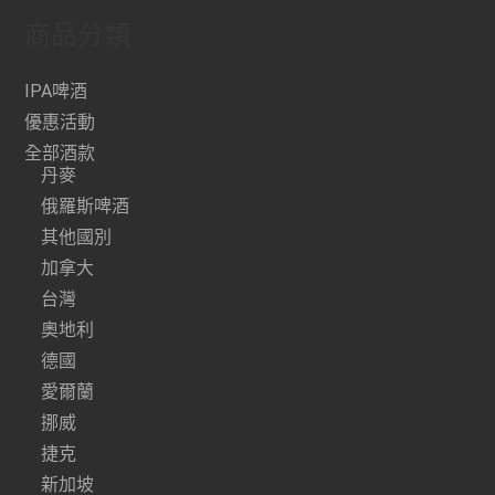
商品分類
IPA啤酒
優惠活動
全部酒款
丹麥
俄羅斯啤酒
其他國別
加拿大
台灣
奧地利
德國
愛爾蘭
挪威
捷克
新加坡