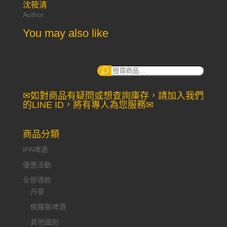
沈筱清
Author
You may also like
搜
尋：
✉如對商品有疑問或想查詢庫存，請加入我們
的LINE ID，將有專人為您服務✉
商品分類
IPA啤酒
優惠活動
全部酒款
丹麥
俄羅斯啤酒
其他國別