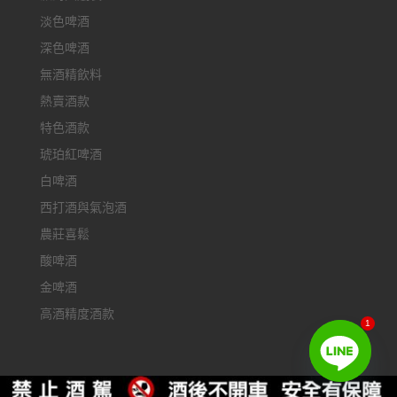
淡色啤酒
深色啤酒
無酒精飲料
熱賣酒款
特色酒款
琥珀紅啤酒
白啤酒
西打酒與氣泡酒
農莊喜鬆
酸啤酒
金啤酒
高酒精度酒款
1