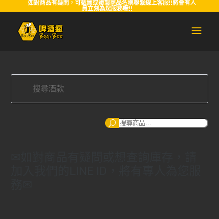
如對商品有疑問，可截圖或複製商品名稱聯繫線上客服!!將會有人
員立刻為您服務喔!!
搜
尋
✉如對商品有疑問或想查詢庫存，請
加入我們的LINE ID，將有專人為您服
務✉