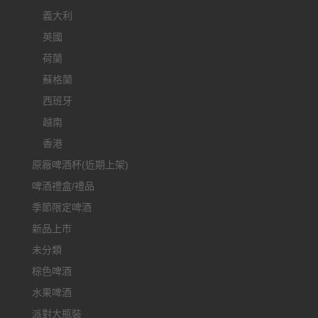
義大利
英國
荷蘭
蘇格蘭
西班牙
越南
香港
原廠啤酒杯(近期上架)
啤酒禮盒/禮品
季節限定啤酒
新品上市
未分類
棕色啤酒
水果啤酒
派對大瓶裝