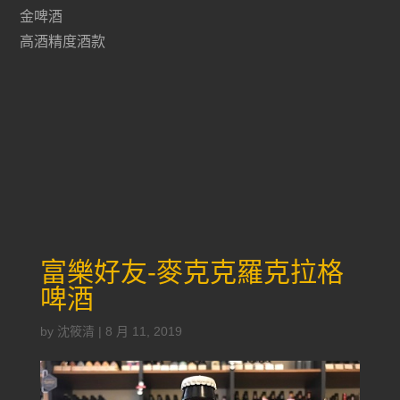
金啤酒
高酒精度酒款
富樂好友-麥克克羅克拉格
啤酒
by
沈筱清
|
8 月 11, 2019