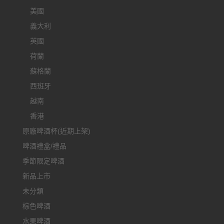
美國
義大利
英國
荷蘭
蘇格蘭
西班牙
越南
香港
原廠啤酒杯(近期上架)
啤酒禮盒/禮品
季節限定啤酒
新品上市
未分類
棕色啤酒
水果啤酒