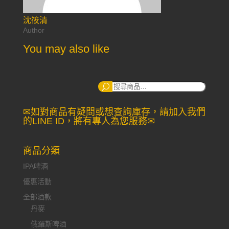
沈筱清
Author
You may also like
搜
尋：
✉如對商品有疑問或想查詢庫存，請加入我們
的LINE ID，將有專人為您服務✉
商品分類
IPA啤酒
優惠活動
全部酒款
丹麥
俄羅斯啤酒