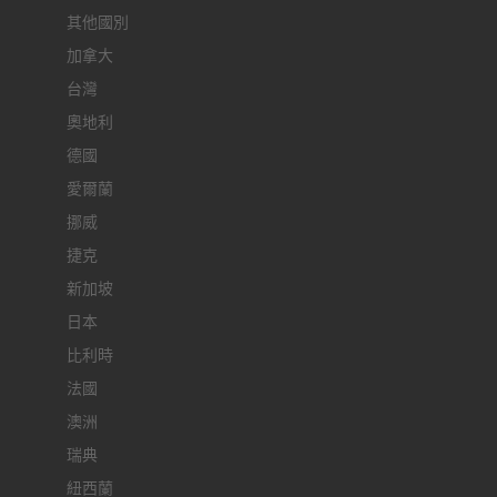
其他國別
加拿大
台灣
奧地利
德國
愛爾蘭
挪威
捷克
新加坡
日本
比利時
法國
澳洲
瑞典
紐西蘭