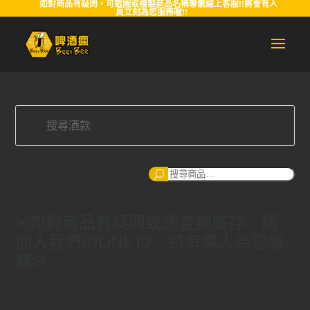
如對商品有疑問，可截圖或複製商品名稱聯繫線上客服!!將會有人
員立刻為您服務喔!!
搜
尋
✉如對商品有疑問或想查詢庫存，請
加入我們的LINE ID，將有專人為您服
務✉