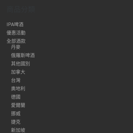
商品分類
IPA啤酒
優惠活動
全部酒款
丹麥
俄羅斯啤酒
其他國別
加拿大
台灣
奧地利
德國
愛爾蘭
挪威
捷克
新加坡