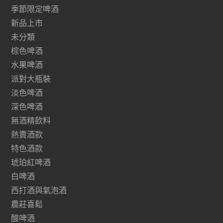
季節限定啤酒
新品上市
未分類
棕色啤酒
水果啤酒
派對大瓶裝
淡色啤酒
深色啤酒
無酒精飲料
熱賣酒款
特色酒款
琥珀紅啤酒
白啤酒
西打酒與氣泡酒
農莊喜鬆
酸啤酒