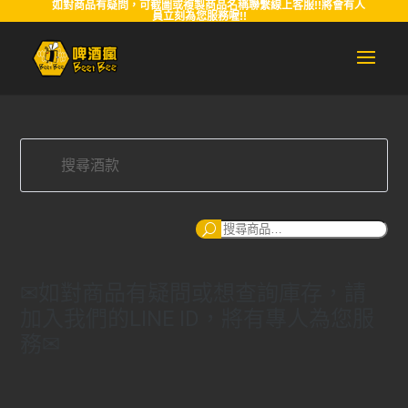
如對商品有疑問，可截圖或複製商品名稱聯繫線上客服!!將會有人
員立刻為您服務喔!!
搜
尋
✉如對商品有疑問或想查詢庫存，請
加入我們的LINE ID，將有專人為您服
務✉