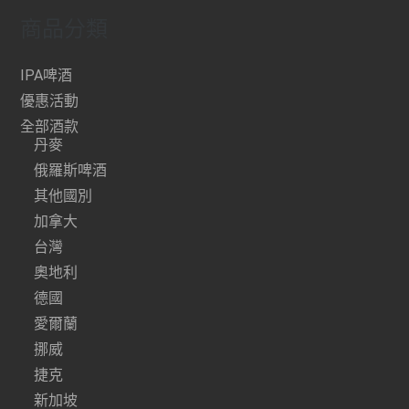
商品分類
IPA啤酒
優惠活動
全部酒款
丹麥
俄羅斯啤酒
其他國別
加拿大
台灣
奧地利
德國
愛爾蘭
挪威
捷克
新加坡