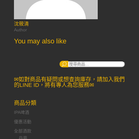
沈筱清
Author
You may also like
搜
尋：
✉如對商品有疑問或想查詢庫存，請加入我們
的LINE ID，將有專人為您服務✉
商品分類
IPA啤酒
優惠活動
全部酒款
丹麥