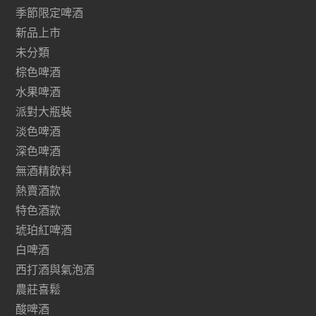
季節限定啤酒
新品上市
未分類
棕色啤酒
水果啤酒
派對大瓶裝
淡色啤酒
深色啤酒
無酒精飲料
熱賣酒款
特色酒款
琥珀紅啤酒
白啤酒
西打酒與氣泡酒
農莊喜鬆
酸啤酒