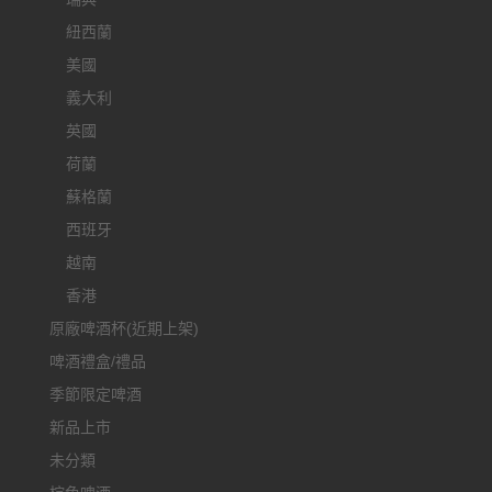
紐西蘭
美國
義大利
英國
荷蘭
蘇格蘭
西班牙
越南
香港
原廠啤酒杯(近期上架)
啤酒禮盒/禮品
季節限定啤酒
新品上市
未分類