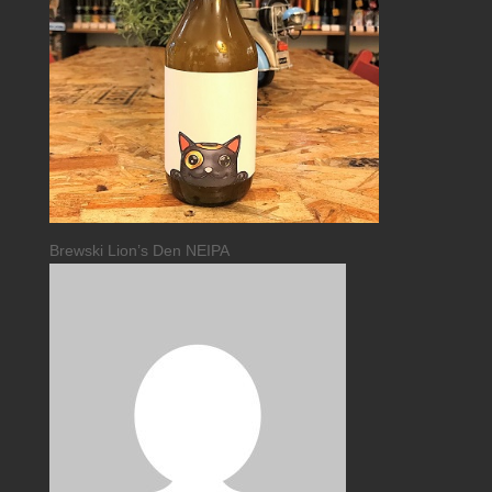
Brewski Lion’s Den NEIPA