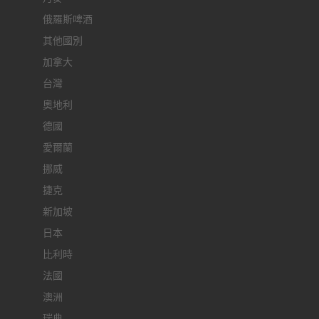
俄羅斯啤酒
其他國別
加拿大
台灣
奧地利
德國
愛爾蘭
挪威
捷克
新加坡
日本
比利時
法國
澳洲
瑞典