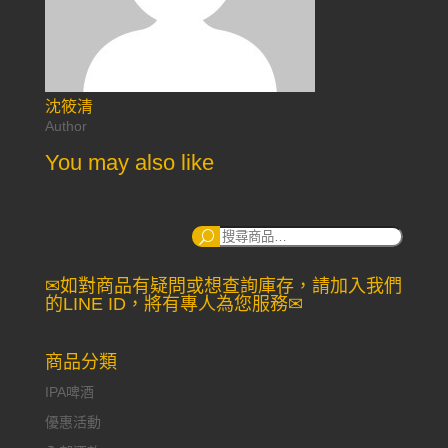
沈筱清
Author
You may also like
搜
尋：
✉如對商品有疑問或想查詢庫存，請加入我們
的LINE ID，將有專人為您服務✉
商品分類
IPA啤酒
優惠活動