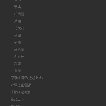
瑞典
紐西蘭
美國
義大利
英國
荷蘭
蘇格蘭
西班牙
越南
香港
原廠啤酒杯(近期上架)
啤酒禮盒/禮品
季節限定啤酒
新品上市