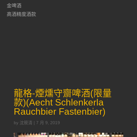
金啤酒
高酒精度酒款
龍格-煙燻守齋啤酒(限量
款)(Aecht Schlenkerla
Rauchbier Fastenbier)
by
沈筱清
|
7 月 9, 2019