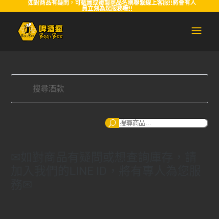
如對商品有疑問，可截圖或複製商品名稱聯繫線上客服!!將會有人
員立刻為您服務喔!!
搜
尋
✉如對商品有疑問或想查詢庫存，請
加入我們的LINE ID，將有專人為您服
務✉