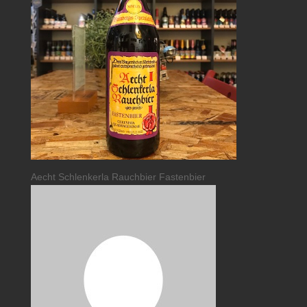
Aecht Schlenkerla Rauchbier Fastenbier