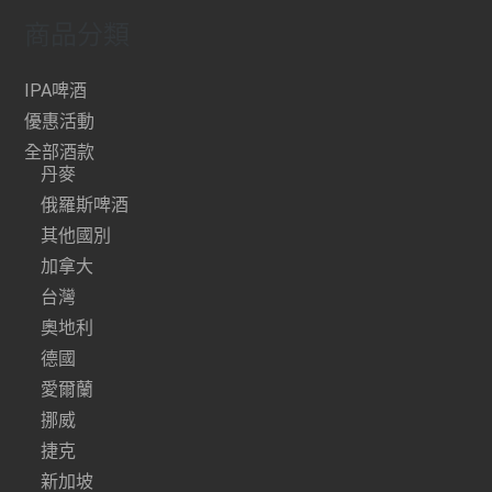
商品分類
IPA啤酒
優惠活動
全部酒款
丹麥
俄羅斯啤酒
其他國別
加拿大
台灣
奧地利
德國
愛爾蘭
挪威
捷克
新加坡