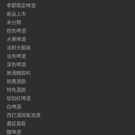
季節限定啤酒
新品上市
未分類
棕色啤酒
水果啤酒
派對大瓶裝
淡色啤酒
深色啤酒
無酒精飲料
熱賣酒款
特色酒款
琥珀紅啤酒
白啤酒
西打酒與氣泡酒
農莊喜鬆
酸啤酒