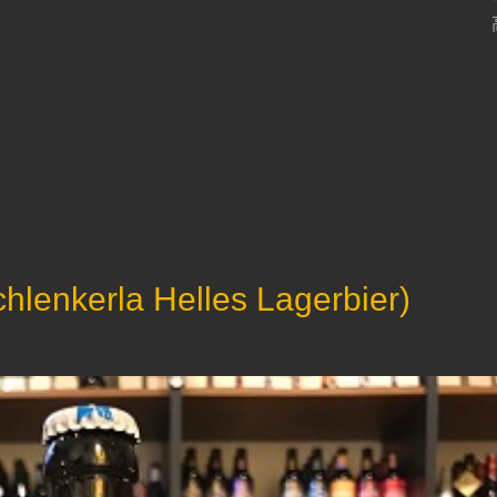
nkerla Helles Lagerbier)