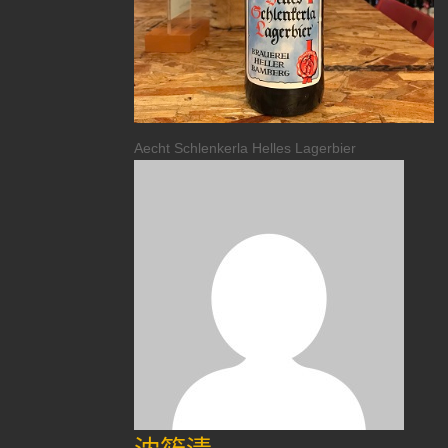
Aecht Schlenkerla Helles Lagerbier