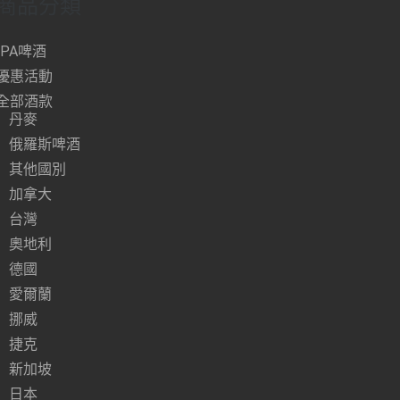
商品分類
IPA啤酒
優惠活動
全部酒款
丹麥
俄羅斯啤酒
其他國別
加拿大
台灣
奧地利
德國
愛爾蘭
挪威
捷克
新加坡
日本