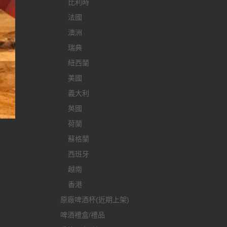
比利時
法國
澳洲
瑞典
紐西蘭
美國
義大利
英國
荷蘭
蘇格蘭
西班牙
越南
香港
原廠啤酒杯(近期上架)
啤酒禮盒/禮品