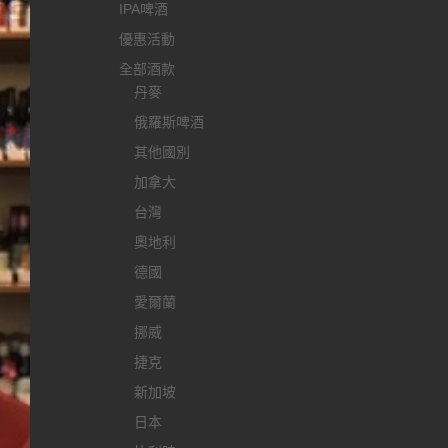
IPA啤酒
優惠活動
全部酒款
丹麥
俄羅斯啤酒
其他國別
加拿大
台灣
奧地利
德國
愛爾蘭
挪威
捷克
新加坡
日本