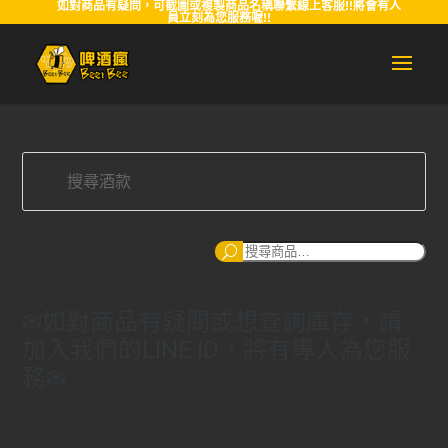
如對商品有疑問，可截圖或複製商品名稱聯繫線上客服!!將會有人
員立刻為您服務喔!!
搜
尋
✉如對商品有疑問或想查詢庫存，請
加入我們的LINE ID，將有專人為您服
務✉