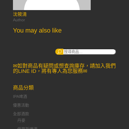
沈筱清
Author
You may also like
搜
尋：
✉如對商品有疑問或想查詢庫存，請加入我們
的LINE ID，將有專人為您服務✉
商品分類
IPA啤酒
優惠活動
全部酒款
丹麥