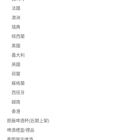
法國
澳洲
瑞典
紐西蘭
美國
義大利
英國
荷蘭
蘇格蘭
西班牙
越南
香港
原廠啤酒杯(近期上架)
啤酒禮盒/禮品
季節限定啤酒