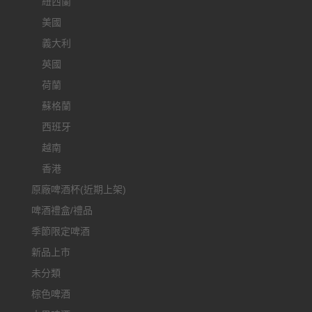
紐西蘭
美國
義大利
英國
荷蘭
蘇格蘭
西班牙
越南
香港
原廠啤酒杯(近期上架)
啤酒禮盒/禮品
季節限定啤酒
新品上市
未分類
棕色啤酒