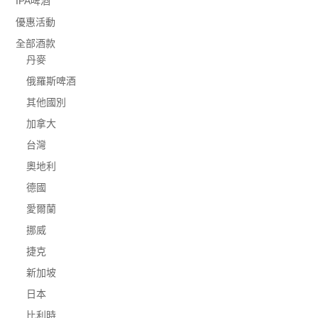
IPA啤酒
優惠活動
全部酒款
丹麥
俄羅斯啤酒
其他國別
加拿大
台灣
奧地利
德國
愛爾蘭
挪威
捷克
新加坡
日本
比利時