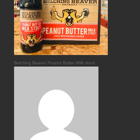
Belching Beaver Peanut Butter Milk stout