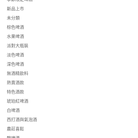
新品上市
未分類
棕色啤酒
水果啤酒
派對大瓶裝
淡色啤酒
深色啤酒
無酒精飲料
熱賣酒款
特色酒款
琥珀紅啤酒
白啤酒
西打酒與氣泡酒
農莊喜鬆
酸啤酒