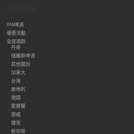
商品分類
IPA啤酒
優惠活動
全部酒款
丹麥
俄羅斯啤酒
其他國別
加拿大
台灣
奧地利
德國
愛爾蘭
挪威
捷克
新加坡