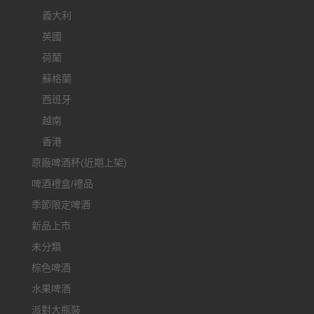
義大利
英國
荷蘭
蘇格蘭
西班牙
越南
香港
原廠啤酒杯(近期上架)
啤酒禮盒/禮品
季節限定啤酒
新品上市
未分類
棕色啤酒
水果啤酒
派對大瓶裝