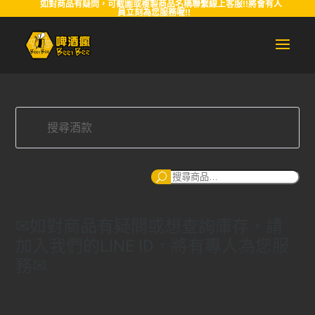
如對商品有疑問，可截圖或複製商品名稱聯繫線上客服!!將會有人
員立刻為您服務喔!!
搜
尋
✉如對商品有疑問或想查詢庫存，請
加入我們的LINE ID，將有專人為您服
務✉