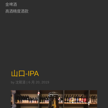
金啤酒
高酒精度酒款
山口-IPA
by
沈筱清
|
6 月 20, 2019