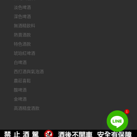
淡色啤酒
深色啤酒
無酒精飲料
熱賣酒款
特色酒款
琥珀紅啤酒
白啤酒
西打酒與氣泡酒
農莊喜鬆
酸啤酒
金啤酒
高酒精度酒款
1