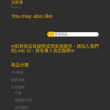
沈筱清
Author
You may also like
搜
尋：
✉如對商品有疑問或想查詢庫存，請加入我們
的LINE ID，將有專人為您服務✉
商品分類
IPA啤酒
優惠活動
全部酒款
丹麥
俄羅斯啤酒
其他國別