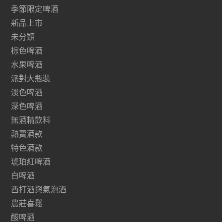
季節限定啤酒
新品上市
未分類
棕色啤酒
水果啤酒
派對大瓶裝
淡色啤酒
深色啤酒
無酒精飲料
熱賣酒款
特色酒款
琥珀紅啤酒
白啤酒
西打酒與氣泡酒
農莊喜鬆
酸啤酒