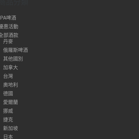
商品分類
IPA啤酒
優惠活動
全部酒款
丹麥
俄羅斯啤酒
其他國別
加拿大
台灣
奧地利
德國
愛爾蘭
挪威
捷克
新加坡
日本