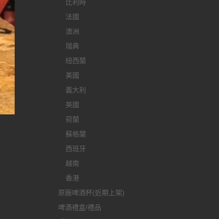
比利時
法國
澳洲
瑞典
紐西蘭
美國
義大利
英國
荷蘭
蘇格蘭
西班牙
越南
香港
原廠啤酒杯(近期上架)
啤酒禮盒/禮品