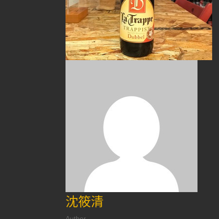
沈筱清
Author