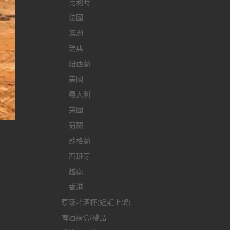
比利時
法國
澳洲
瑞典
紐西蘭
美國
義大利
英國
荷蘭
蘇格蘭
西班牙
越南
香港
原廠啤酒杯(近期上架)
啤酒禮盒/禮品