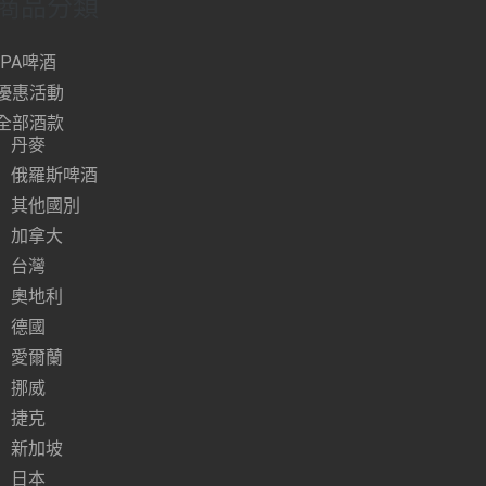
商品分類
IPA啤酒
優惠活動
全部酒款
丹麥
俄羅斯啤酒
其他國別
加拿大
台灣
奧地利
德國
愛爾蘭
挪威
捷克
新加坡
日本