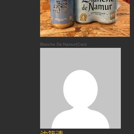
Blanche De Namur(Can)