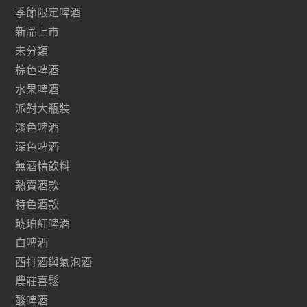
季節限定啤酒
新品上市
未分類
棕色啤酒
水果啤酒
派對大瓶裝
淡色啤酒
深色啤酒
無酒精飲料
熱賣酒款
特色酒款
琥珀紅啤酒
白啤酒
西打酒與氣泡酒
農莊喜鬆
酸啤酒