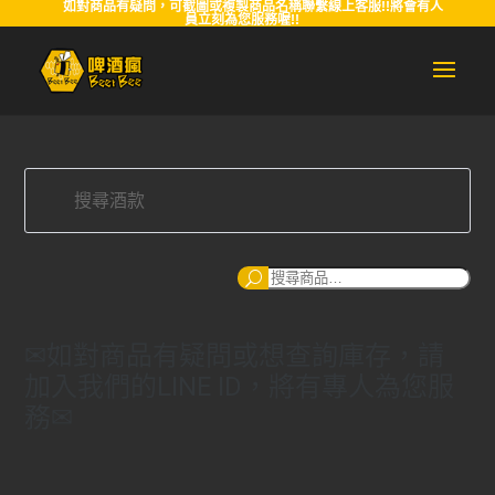
如對商品有疑問，可截圖或複製商品名稱聯繫線上客服!!將會有人
員立刻為您服務喔!!
搜
尋
✉如對商品有疑問或想查詢庫存，請
加入我們的LINE ID，將有專人為您服
務✉