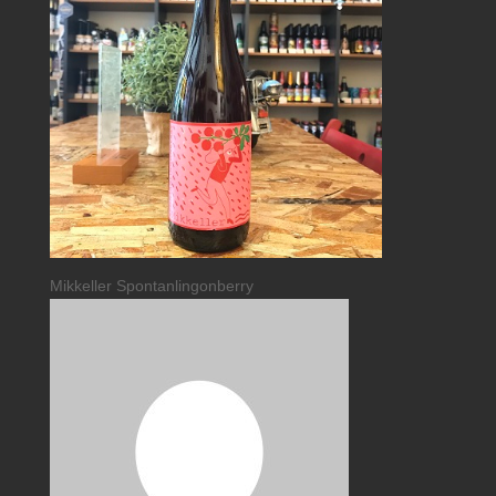
Mikkeller Spontanlingonberry