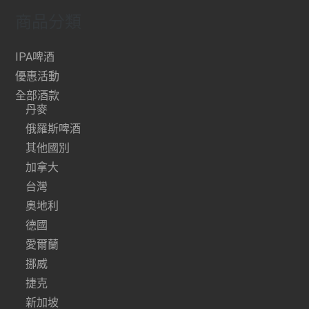
商品分類
IPA啤酒
優惠活動
全部酒款
丹麥
俄羅斯啤酒
其他國別
加拿大
台灣
奧地利
德國
愛爾蘭
挪威
捷克
新加坡