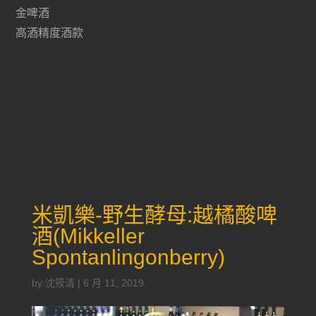
金啤酒
高酒精度酒款
米凱樂-野生酵母:越橘酸啤
酒(Mikkeller
Spontanlingonberry)
by
沈筱清
|
6 月 11, 2019