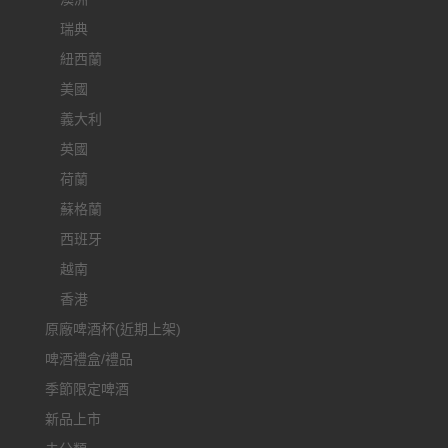
瑞典
紐西蘭
美國
義大利
英國
荷蘭
蘇格蘭
西班牙
越南
香港
原廠啤酒杯(近期上架)
啤酒禮盒/禮品
季節限定啤酒
新品上市