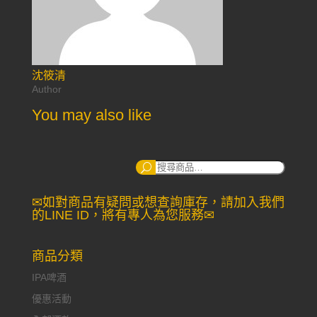
沈筱清
Author
You may also like
搜
尋：
✉如對商品有疑問或想查詢庫存，請加入我們
的LINE ID，將有專人為您服務✉
商品分類
IPA啤酒
優惠活動