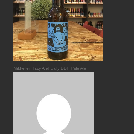
Mikkeller Hazy And Sally DDH Pale Ale