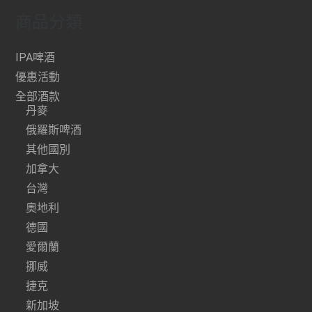
商品分類
IPA啤酒
優惠活動
全部酒款
丹麥
俄羅斯啤酒
其他國別
加拿大
台灣
奧地利
德國
愛爾蘭
挪威
捷克
新加坡