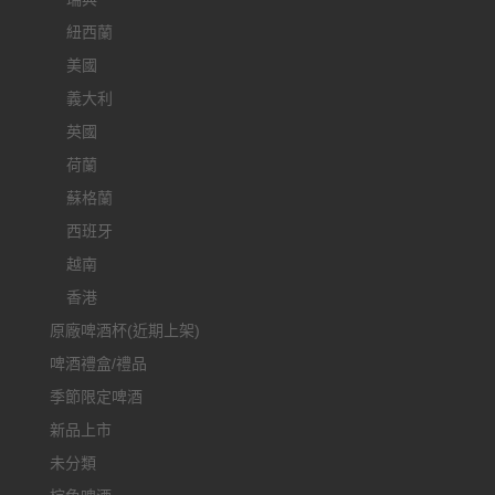
紐西蘭
美國
義大利
英國
荷蘭
蘇格蘭
西班牙
越南
香港
原廠啤酒杯(近期上架)
啤酒禮盒/禮品
季節限定啤酒
新品上市
未分類