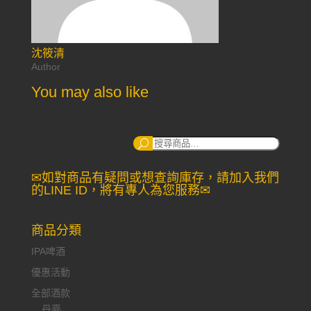
沈筱清
Author
You may also like
搜
尋：
✉如對商品有疑問或想查詢庫存，請加入我們
的LINE ID，將有專人為您服務✉
商品分類
IPA啤酒
優惠活動
全部酒款
丹麥