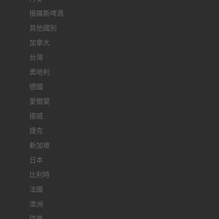
俄羅斯啤酒
其他國別
加拿大
台灣
奧地利
德國
愛爾蘭
挪威
捷克
新加坡
日本
比利時
法國
澳洲
瑞典