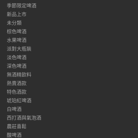
季節限定啤酒
新品上市
未分類
棕色啤酒
水果啤酒
派對大瓶裝
淡色啤酒
深色啤酒
無酒精飲料
熱賣酒款
特色酒款
琥珀紅啤酒
白啤酒
西打酒與氣泡酒
農莊喜鬆
酸啤酒