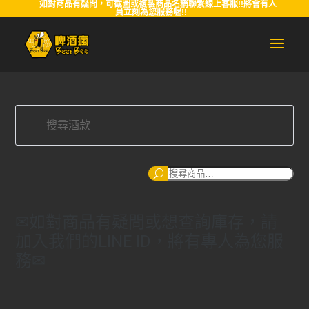
如對商品有疑問，可截圖或複製商品名稱聯繫線上客服!!將會有人
員立刻為您服務喔!!
搜
尋
✉如對商品有疑問或想查詢庫存，請
加入我們的LINE ID，將有專人為您服
務✉