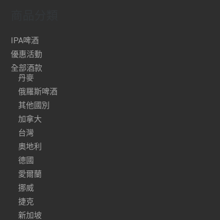
商品分類
IPA啤酒
優惠活動
全部酒款
丹麥
俄羅斯啤酒
其他國別
加拿大
台灣
奧地利
德國
愛爾蘭
挪威
捷克
新加坡