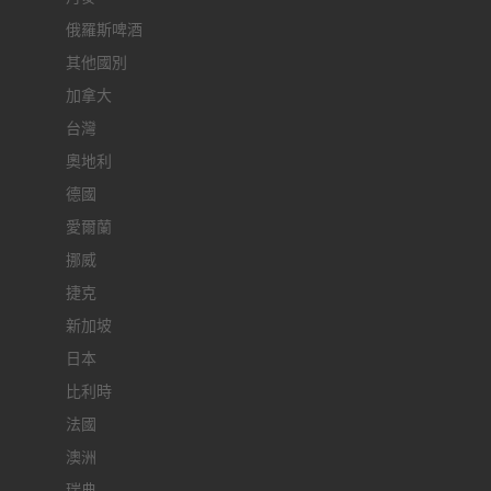
俄羅斯啤酒
其他國別
加拿大
台灣
奧地利
德國
愛爾蘭
挪威
捷克
新加坡
日本
比利時
法國
澳洲
瑞典