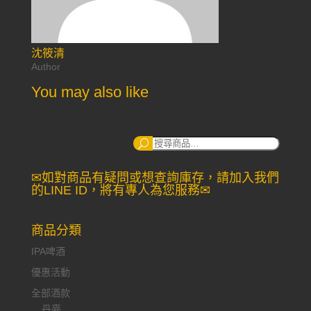
沈筱清
Author
You may also like
搜
尋：
✉如對商品有疑問或想查詢庫存，請加入我們
的LINE ID，將有專人為您服務✉
商品分類
IPA啤酒
優惠活動
全部酒款
丹麥