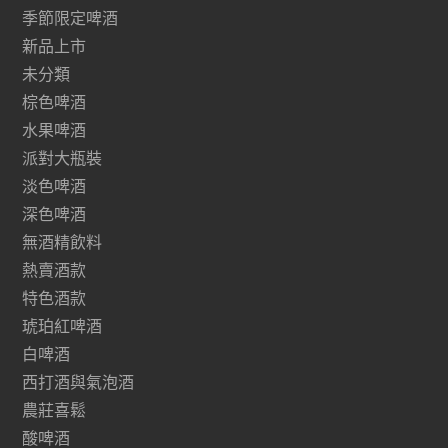
季節限定啤酒
新品上市
未分類
棕色啤酒
水果啤酒
派對大瓶裝
淡色啤酒
深色啤酒
無酒精飲料
熱賣酒款
特色酒款
琥珀紅啤酒
白啤酒
西打酒與氣泡酒
農莊喜鬆
酸啤酒