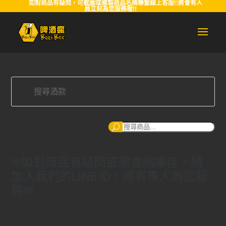
如對商品有疑問，可截圖或複製商品名稱聯繫線上客服!!將會有人
員立刻為您服務喔!!
搜
尋
✉如對商品有疑問或想查詢庫存，請
加入我們的LINE ID，將有專人為您服
務✉