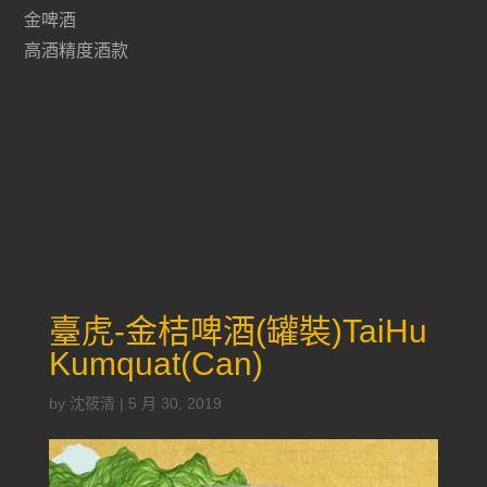
金啤酒
高酒精度酒款
臺虎-金桔啤酒(罐裝)TaiHu
Kumquat(Can)
by
沈筱清
|
5 月 30, 2019