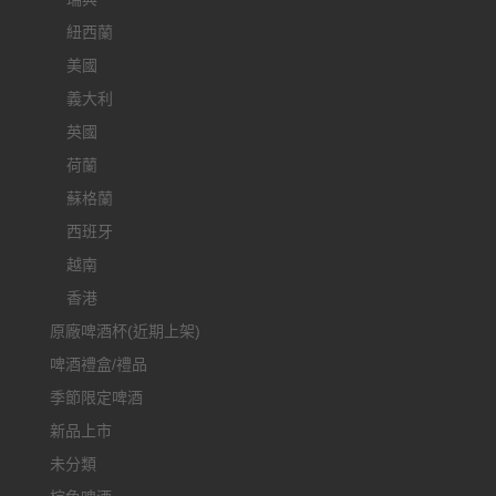
紐西蘭
美國
義大利
英國
荷蘭
蘇格蘭
西班牙
越南
香港
原廠啤酒杯(近期上架)
啤酒禮盒/禮品
季節限定啤酒
新品上市
未分類