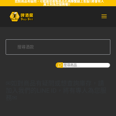
如對商品有疑問，可截圖或複製商品名稱聯繫線上客服!!將會有人
員立刻為您服務喔!!
搜
尋
✉如對商品有疑問或想查詢庫存，請
加入我們的LINE ID，將有專人為您服
務✉