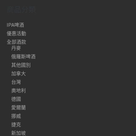
商品分類
IPA啤酒
優惠活動
全部酒款
丹麥
俄羅斯啤酒
其他國別
加拿大
台灣
奧地利
德國
愛爾蘭
挪威
捷克
新加坡