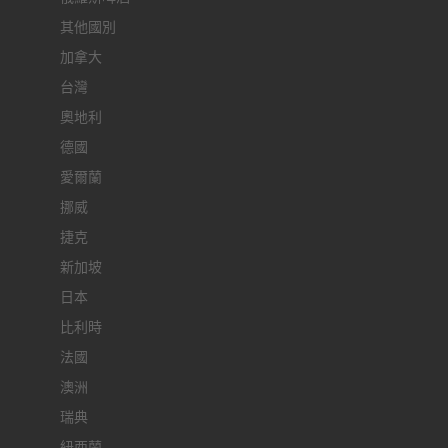
其他國別
加拿大
台灣
奧地利
德國
愛爾蘭
挪威
捷克
新加坡
日本
比利時
法國
澳洲
瑞典
紐西蘭