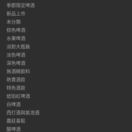
季節限定啤酒
新品上市
未分類
棕色啤酒
水果啤酒
派對大瓶裝
淡色啤酒
深色啤酒
無酒精飲料
熱賣酒款
特色酒款
琥珀紅啤酒
白啤酒
西打酒與氣泡酒
農莊喜鬆
酸啤酒