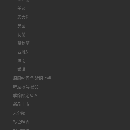
美國
義大利
英國
荷蘭
蘇格蘭
西班牙
越南
香港
原廠啤酒杯(近期上架)
啤酒禮盒/禮品
季節限定啤酒
新品上市
未分類
棕色啤酒