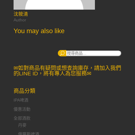
沈筱清
Author
You may also like
搜
尋：
✉如對商品有疑問或想查詢庫存，請加入我們
的LINE ID，將有專人為您服務✉
商品分類
IPA啤酒
優惠活動
全部酒款
丹麥
俄羅斯啤酒