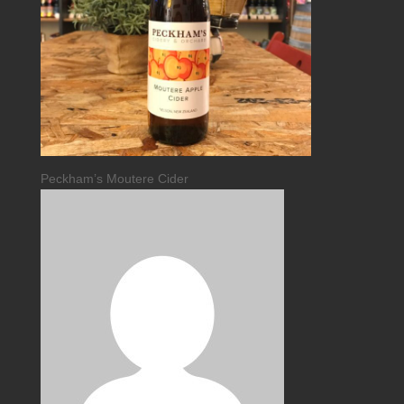
Peckham’s Moutere Cider