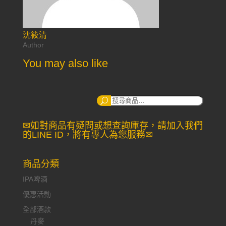
沈筱清
Author
You may also like
搜
尋：
✉如對商品有疑問或想查詢庫存，請加入我們
的LINE ID，將有專人為您服務✉
商品分類
IPA啤酒
優惠活動
全部酒款
丹麥