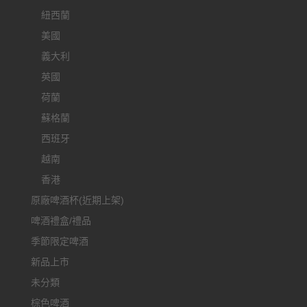
紐西蘭
美國
義大利
英國
荷蘭
蘇格蘭
西班牙
越南
香港
原廠啤酒杯(近期上架)
啤酒禮盒/禮品
季節限定啤酒
新品上市
未分類
棕色啤酒