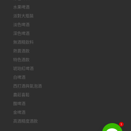
水果啤酒
派對大瓶裝
淡色啤酒
深色啤酒
無酒精飲料
熱賣酒款
特色酒款
琥珀紅啤酒
白啤酒
西打酒與氣泡酒
農莊喜鬆
酸啤酒
金啤酒
高酒精度酒款
1