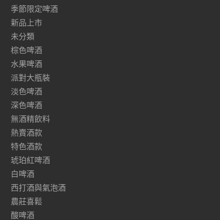
季節限定啤酒
新品上市
未分類
棕色啤酒
水果啤酒
派對大瓶裝
淡色啤酒
深色啤酒
無酒精飲料
熱賣酒款
特色酒款
琥珀紅啤酒
白啤酒
西打酒與氣泡酒
農莊喜鬆
酸啤酒