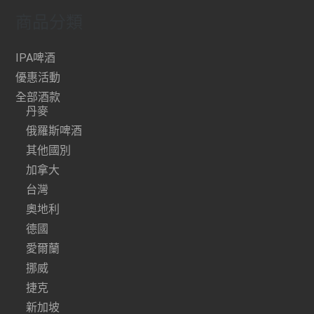
商品分類
IPA啤酒
優惠活動
全部酒款
丹麥
俄羅斯啤酒
其他國別
加拿大
台灣
奧地利
德國
愛爾蘭
挪威
捷克
新加坡