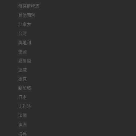
俄羅斯啤酒
其他國別
加拿大
台灣
奧地利
德國
愛爾蘭
挪威
捷克
新加坡
日本
比利時
法國
澳洲
瑞典