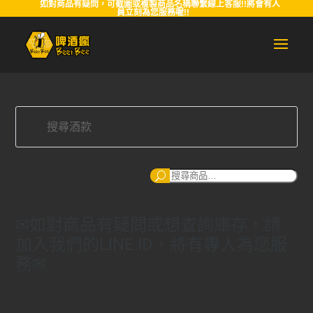
如對商品有疑問，可截圖或複製商品名稱聯繫線上客服!!將會有人
員立刻為您服務喔!!
搜
尋
✉如對商品有疑問或想查詢庫存，請
加入我們的LINE ID，將有專人為您服
務✉